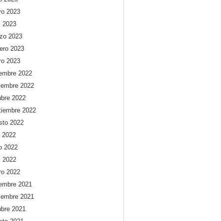
o 2023
l 2023
zo 2023
rero 2023
ro 2023
iembre 2022
iembre 2022
ubre 2022
tiembre 2022
sto 2022
o 2022
io 2022
l 2022
ro 2022
iembre 2021
iembre 2021
ubre 2021