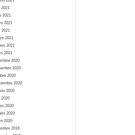
sto 2021
o 2021
io 2021
o 2021
l 2021
zo 2021
rero 2021
ro 2021
iembre 2020
iembre 2020
ubre 2020
tiembre 2020
sto 2020
o 2020
zo 2020
rero 2020
ro 2020
iembre 2019