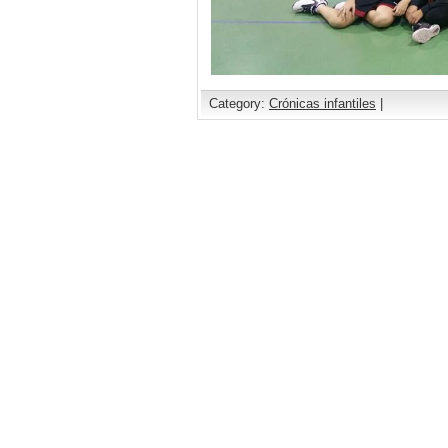
Category:
Crónicas infantiles
|
Comments are closed.