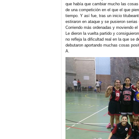
que había que cambiar mucho las cosas pa
de una competición en el que el que pier
tiempo. Y así fue, tras un inicio titubeant
estiraron en ataque y se pusieron serias
Corriendo más ordenadas y moviendo el b
Le dieron la vuelta partido y consiguiero
no refleja la dificultad real en la que se 
debutaron aportando muchas cosas positiv
A.