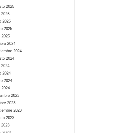
sto 2025
o 2025
io 2025
o 2025
l 2025
ubre 2024
tiembre 2024
sto 2024
o 2024
io 2024
o 2024
l 2024
iembre 2023
ubre 2023
tiembre 2023
sto 2023
o 2023
io 2023