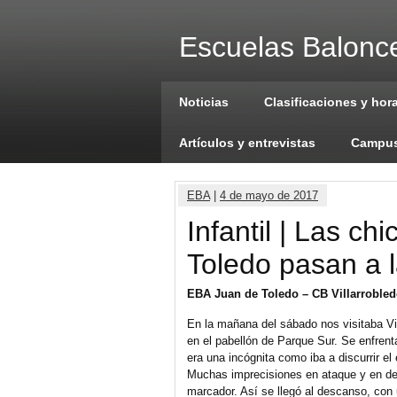
Escuelas Balonce
Noticias
Clasificaciones y hor
Artículos y entrevistas
Campus
EBA
|
4 de mayo de 2017
Infantil | Las c
Toledo pasan a l
EBA Juan de Toledo – CB Villarroble
En la mañana del sábado nos visitaba Vill
en el pabellón de Parque Sur. Se enfrent
era una incógnita como iba a discurrir e
Muchas imprecisiones en ataque y en def
marcador. Así se llegó al descanso, con