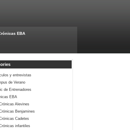
Crónicas EBA
ories
culos y entrevistas
pus de Verano
nic de Entrenadores
nicas EBA
Crónicas Alevines
Crónicas Benjamines
Crónicas Cadetes
Crónicas infantiles