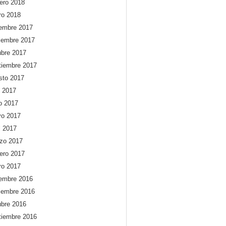
rero 2018
ro 2018
iembre 2017
iembre 2017
ubre 2017
tiembre 2017
sto 2017
o 2017
io 2017
o 2017
l 2017
zo 2017
rero 2017
ro 2017
iembre 2016
iembre 2016
ubre 2016
tiembre 2016