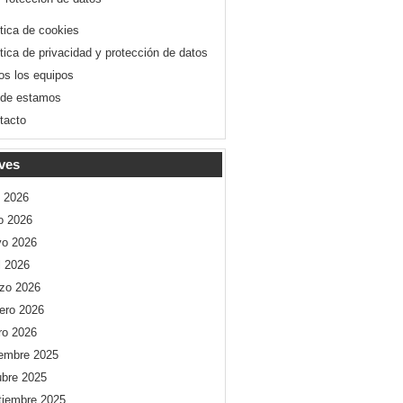
ítica de cookies
ítica de privacidad y protección de datos
os los equipos
de estamos
tacto
ves
o 2026
io 2026
o 2026
l 2026
zo 2026
rero 2026
ro 2026
iembre 2025
ubre 2025
tiembre 2025