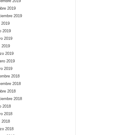
iembre 2019
ubre 2019
tiembre 2019
o 2019
io 2019
o 2019
l 2019
zo 2019
rero 2019
ro 2019
iembre 2018
iembre 2018
ubre 2018
tiembre 2018
io 2018
o 2018
l 2018
zo 2018