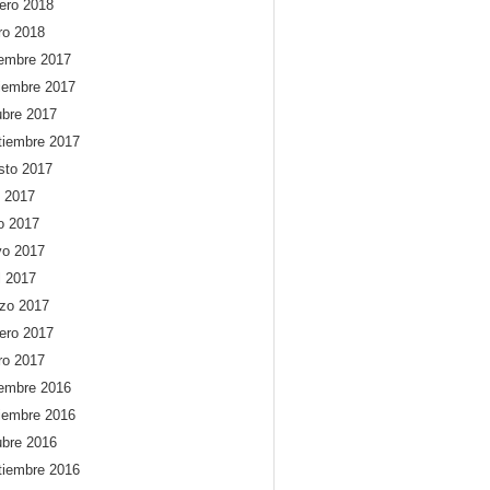
rero 2018
ro 2018
iembre 2017
iembre 2017
ubre 2017
tiembre 2017
sto 2017
o 2017
io 2017
o 2017
l 2017
zo 2017
rero 2017
ro 2017
iembre 2016
iembre 2016
ubre 2016
tiembre 2016