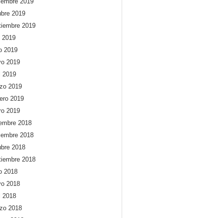
iembre 2019
ubre 2019
tiembre 2019
o 2019
io 2019
o 2019
l 2019
zo 2019
rero 2019
ro 2019
iembre 2018
iembre 2018
ubre 2018
tiembre 2018
io 2018
o 2018
l 2018
zo 2018