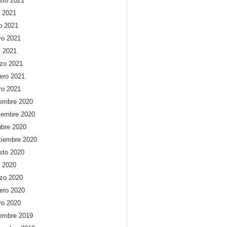
sto 2021
o 2021
io 2021
o 2021
l 2021
zo 2021
rero 2021
ro 2021
iembre 2020
iembre 2020
ubre 2020
tiembre 2020
sto 2020
o 2020
zo 2020
rero 2020
ro 2020
iembre 2019