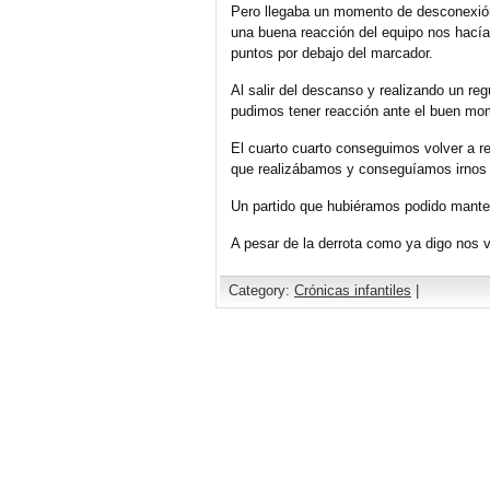
Pero llegaba un momento de desconexión
una buena reacción del equipo nos hacía
puntos por debajo del marcador.
Al salir del descanso y realizando un reg
pudimos tener reacción ante el buen mom
El cuarto cuarto conseguimos volver a r
que realizábamos y conseguíamos irnos a
Un partido que hubiéramos podido manten
A pesar de la derrota como ya digo nos 
Category:
Crónicas infantiles
|
Comments are closed.