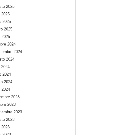
sto 2025
o 2025
io 2025
o 2025
l 2025
ubre 2024
tiembre 2024
sto 2024
o 2024
io 2024
o 2024
l 2024
iembre 2023
ubre 2023
tiembre 2023
sto 2023
o 2023
io 2023