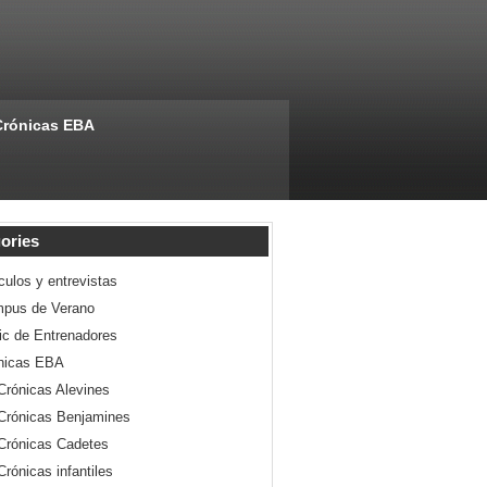
Crónicas EBA
ories
culos y entrevistas
pus de Verano
nic de Entrenadores
nicas EBA
Crónicas Alevines
Crónicas Benjamines
Crónicas Cadetes
Crónicas infantiles