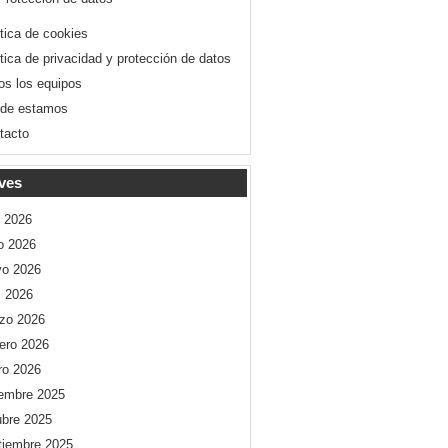
ítica de cookies
ítica de privacidad y protección de datos
os los equipos
de estamos
tacto
ves
o 2026
io 2026
o 2026
l 2026
zo 2026
rero 2026
ro 2026
iembre 2025
ubre 2025
tiembre 2025