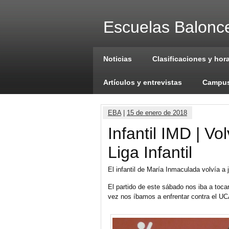
Escuelas Balonce
Noticias
Clasificaciones y hor
Artículos y entrevistas
Campus
EBA
|
15 de enero de 2018
Infantil IMD | V
Liga Infantil
El infantil de María Inmaculada volvía a
El partido de este sábado nos iba a toc
vez nos íbamos a enfrentar contra el UC