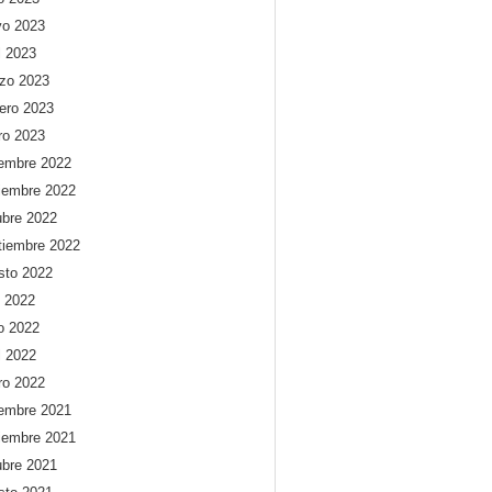
o 2023
l 2023
zo 2023
rero 2023
ro 2023
iembre 2022
iembre 2022
ubre 2022
tiembre 2022
sto 2022
o 2022
io 2022
l 2022
ro 2022
iembre 2021
iembre 2021
ubre 2021