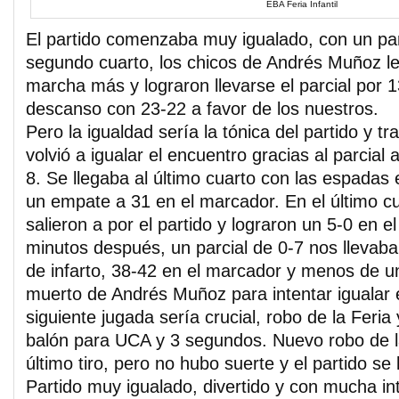
EBA Feria Infantil
El partido comenzaba muy igualado, con un par
segundo cuarto, los chicos de Andrés Muñoz l
marcha más y lograron llevarse el parcial por 13
descanso con 23-22 a favor de los nuestros.
Pero la igualdad sería la tónica del partido y t
volvió a igualar el encuentro gracias al parcial
8. Se llegaba al último cuarto con las espadas 
un empate a 31 en el marcador. En el último cua
salieron a por el partido y lograron un 5-0 en el 
minutos después, un parcial de 0-7 nos llevaba
de infarto, 38-42 en el marcador y menos de u
muerto de Andrés Muñoz para intentar igualar 
siguiente jugada sería crucial, robo de la Feria
balón para UCA y 3 segundos. Nuevo robo de la
último tiro, pero no hubo suerte y el partido se 
Partido muy igualado, divertido y con mucha in