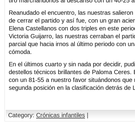
tiro marchándonos al descanso con un 40-25 a 
Reanudado el encuentro, las nuestras salieron 
de cerrar el partido y así fue, con un gran acier
Elena Castellanos con dos triples en este per
Victoria Guijarro, las nuestras cerraban el part
parcial que hacia irnos al último periodo con u
cómoda.
En el últimos cuarto y sin nada por decidir, pu
destellos técnicos brillantes de Paloma Ceres. 
con un 81-55 a nuestro favor situándonos que 
segunda posición en la clasificación detrás de
Category:
Crónicas infantiles
|
Comments are closed.