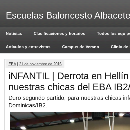
Escuelas Baloncesto Albacet
Noticias
Clasificaciones y horarios
Todos los equip
Artículos y entrevistas
Campus de Verano
Clinic de
EBA
|
21 de noviembre de 2016
iNFANTIL | Derrota en Hellín
nuestras chicas del EBA IB2
Duro segundo partido, para nuestras chicas inf
Dominicas/IB2.