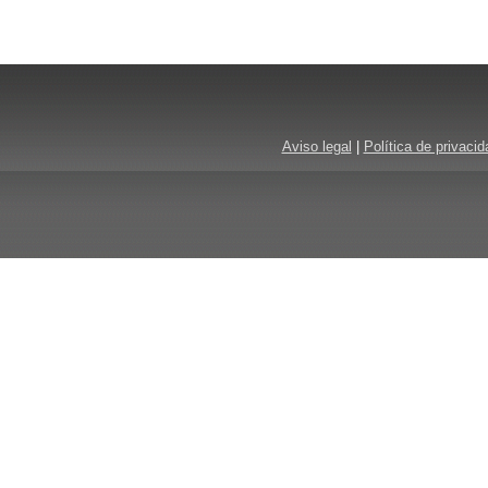
Aviso legal
|
Política de privacid