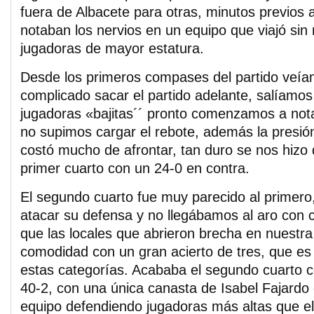
fuera de Albacete para otras, minutos previos a
notaban los nervios en un equipo que viajó sin
jugadoras de mayor estatura.
Desde los primeros compases del partido veí
complicado sacar el partido adelante, salíamos
jugadoras «bajitas´´ pronto comenzamos a nota
no supimos cargar el rebote, además la presión
costó mucho de afrontar, tan duro se nos hiz
primer cuarto con un 24-0 en contra.
El segundo cuarto fue muy parecido al primer
atacar su defensa y no llegábamos al aro con cl
que las locales que abrieron brecha en nuest
comodidad con un gran acierto de tres, que 
estas categorías. Acababa el segundo cuarto 
40-2, con una única canasta de Isabel Fajard
equipo defendiendo jugadoras más altas que ell