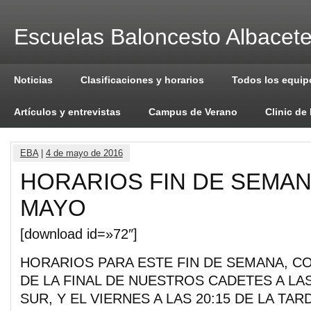
Escuelas Baloncesto Albacet
Noticias
Clasificaciones y horarios
Todos los equip
Artículos y entrevistas
Campus de Verano
Clinic de
EBA
|
4 de mayo de 2016
HORARIOS FIN DE SEMANA
MAYO
[download id=»72″]
HORARIOS PARA ESTE FIN DE SEMANA, C
DE LA FINAL DE NUESTROS CADETES A LAS
SUR, Y EL VIERNES A LAS 20:15 DE LA TA