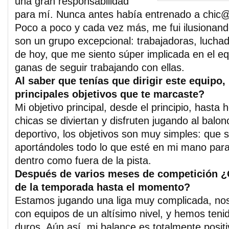
una gran responsabilidad
para mí. Nunca antes había entrenado a chic@
Poco a poco y cada vez más, me fui ilusionand
son un grupo excepcional: trabajadoras, luchad
de hoy, que me siento súper implicada en el e
ganas de seguir trabajando con ellas.
Al saber que tenías que dirigir este equipo,
principales objetivos que te marcaste?
Mi objetivo principal, desde el principio, hasta 
chicas se diviertan y disfruten jugando al balon
deportivo, los objetivos son muy simples: que 
aportándoles todo lo que esté en mi mano par
dentro como fuera de la pista.
Después de varios meses de competición ¿
de la temporada hasta el momento?
Estamos jugando una liga muy complicada, n
con equipos de un altísimo nivel, y hemos teni
duros. Aún así, mi balance es totalmente posit