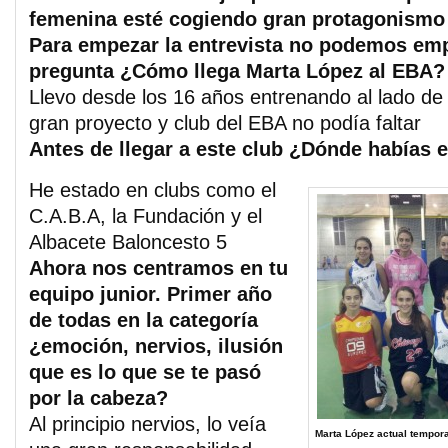
femenina esté cogiendo gran protagonismo 
Para empezar la entrevista no podemos emp
pregunta ¿Cómo llega Marta López al EBA?
Llevo desde los 16 años entrenando al lado d
gran proyecto y club del EBA no podía faltar
Antes de llegar a este club ¿Dónde habías 
He estado en clubs como el
C.A.B.A, la Fundación y el
Albacete Baloncesto 5
Ahora nos centramos en tu
equipo junior. Primer año
de todas en la categoría
¿emoción, nervios, ilusión
que es lo que se te pasó
por la cabeza?
Al principio nervios, lo veía
Marta López actual tempor