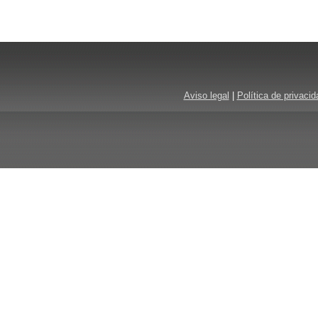
Aviso legal
|
Política de privacid