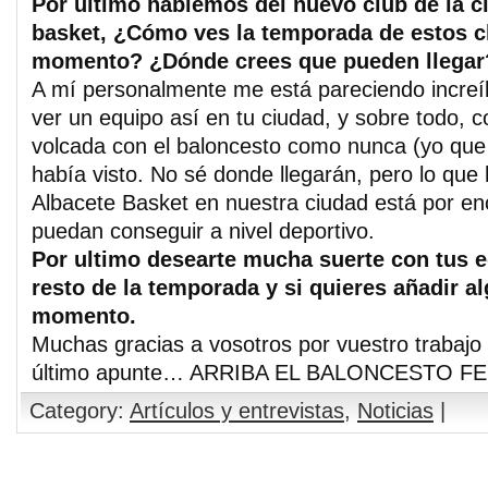
Por último hablemos del nuevo club de la c
basket, ¿Cómo ves la temporada de estos c
momento? ¿Dónde crees que pueden llegar
A mí personalmente me está pareciendo increíb
ver un equipo así en tu ciudad, y sobre todo, 
volcada con el baloncesto como nunca (yo que
había visto. No sé donde llegarán, pero lo que
Albacete Basket en nuestra ciudad está por en
puedan conseguir a nivel deportivo.
Por ultimo desearte mucha suerte con tus e
resto de la temporada y si quieres añadir a
momento.
Muchas gracias a vosotros por vuestro trabajo 
último apunte… ARRIBA EL BALONCESTO F
Category:
Artículos y entrevistas
,
Noticias
|
Comments are closed.