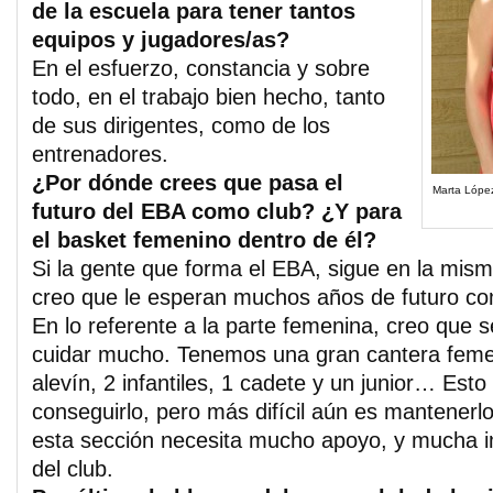
de la escuela para tener tantos
equipos y jugadores/as?
En el esfuerzo, constancia y sobre
todo, en el trabajo bien hecho, tanto
de sus dirigentes, como de los
entrenadores.
¿Por dónde crees que pasa el
Marta Lópe
futuro del EBA como club? ¿Y para
el basket femenino dentro de él?
Si la gente que forma el EBA, sigue en la mism
creo que le esperan muchos años de futuro co
En lo referente a la parte femenina, creo que 
cuidar mucho. Tenemos una gran cantera feme
alevín, 2 infantiles, 1 cadete y un junior… Esto 
conseguirlo, pero más difícil aún es mantenerl
esta sección necesita mucho apoyo, y mucha im
del club.