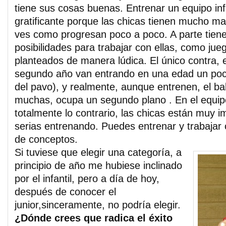
tiene sus cosas buenas. Entrenar un equipo inf
gratificante porque las chicas tienen mucho m
ves como progresan poco a poco. A parte tie
posibilidades para trabajar con ellas, como jueg
planteados de manera lúdica. El único contra, e
segundo año van entrando en una edad un poco 
del pavo), y realmente, aunque entrenen, el ba
muchas, ocupa un segundo plano . En el equipo
totalmente lo contrario, las chicas están muy 
serias entrenando. Puedes entrenar y trabajar c
de conceptos.
Si tuviese que elegir una categoría, a
principio de año me hubiese inclinado
por el infantil, pero a día de hoy,
después de conocer el
junior,sinceramente, no podría elegir.
¿Dónde crees que radica el éxito