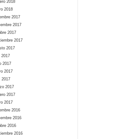
rero 2018
ro 2018
iembre 2017
iembre 2017
ubre 2017
tiembre 2017
sto 2017
o 2017
io 2017
o 2017
l 2017
zo 2017
rero 2017
ro 2017
iembre 2016
iembre 2016
ubre 2016
tiembre 2016