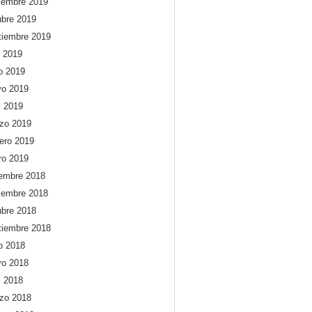
iembre 2019
ubre 2019
tiembre 2019
o 2019
io 2019
o 2019
l 2019
zo 2019
rero 2019
ro 2019
iembre 2018
iembre 2018
ubre 2018
tiembre 2018
io 2018
o 2018
l 2018
zo 2018