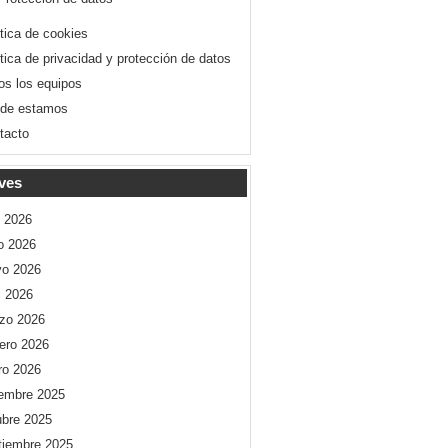
ítica de cookies
ítica de privacidad y protección de datos
os los equipos
de estamos
tacto
ves
o 2026
io 2026
o 2026
l 2026
zo 2026
rero 2026
ro 2026
iembre 2025
ubre 2025
tiembre 2025