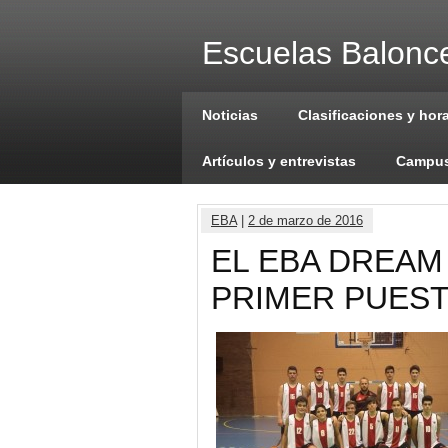
Escuelas Balonce
Noticias
Clasificaciones y hor
Artículos y entrevistas
Campus
EBA
|
2 de marzo de 2016
EL EBA DREAM
PRIMER PUES