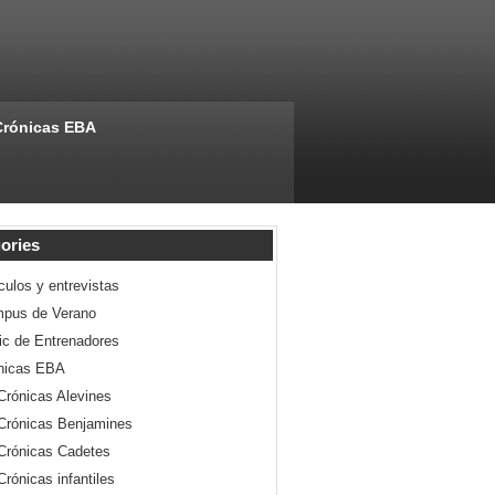
Crónicas EBA
ories
culos y entrevistas
pus de Verano
nic de Entrenadores
nicas EBA
Crónicas Alevines
Crónicas Benjamines
Crónicas Cadetes
Crónicas infantiles