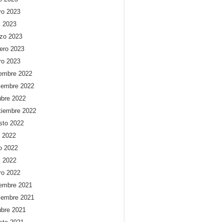
o 2023
l 2023
zo 2023
rero 2023
ro 2023
iembre 2022
iembre 2022
ubre 2022
tiembre 2022
sto 2022
o 2022
io 2022
l 2022
ro 2022
iembre 2021
iembre 2021
ubre 2021