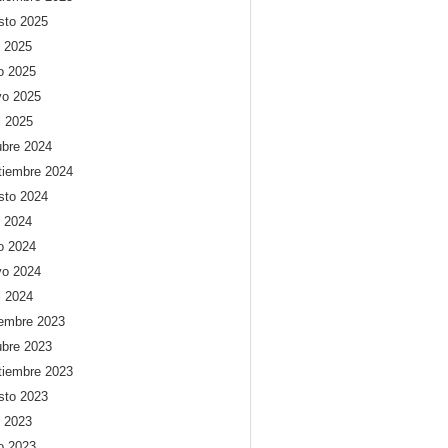
sto 2025
o 2025
io 2025
o 2025
l 2025
ubre 2024
tiembre 2024
sto 2024
o 2024
io 2024
o 2024
l 2024
iembre 2023
ubre 2023
tiembre 2023
sto 2023
o 2023
io 2023