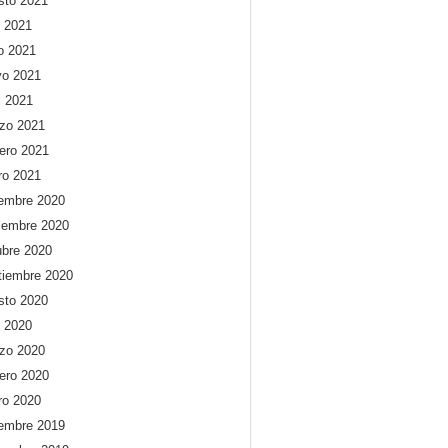
sto 2021
o 2021
io 2021
o 2021
l 2021
zo 2021
rero 2021
ro 2021
iembre 2020
iembre 2020
ubre 2020
tiembre 2020
sto 2020
o 2020
zo 2020
rero 2020
ro 2020
iembre 2019