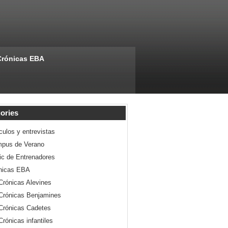
Crónicas EBA
ories
culos y entrevistas
pus de Verano
nic de Entrenadores
nicas EBA
Crónicas Alevines
Crónicas Benjamines
Crónicas Cadetes
Crónicas infantiles