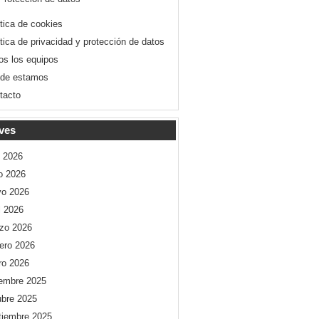
ítica de cookies
ítica de privacidad y protección de datos
os los equipos
de estamos
tacto
ves
o 2026
io 2026
o 2026
l 2026
zo 2026
rero 2026
ro 2026
iembre 2025
ubre 2025
tiembre 2025