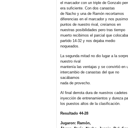
el marcador con un triple de Gonzalo per
era suficiente. Con dos canastas
de Nacho y una de Ramón recortamos
diferencias en el marcador y nos pusimo
puntos de nuestro rival, creíamos en
nuestras posibilidades pero tras tiempo
muerto recibimos el parcial que colocaba
partido 14-32 y nos dejaba medio
noqueados.
La segunda mitad no dio lugar a la sorpr
nuestro rival
mantenía las ventajas y se convirtió en 
intercambio de canastas del que no
sacábamos
nada de provecho.
Al final derrota dura de nuestros cadete
inyección de entrenamientos y dureza par
los puestos altos de la clasificación.
Resultado 44-28
Jugaron: Ramón,