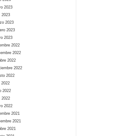
o 2023
l 2023
zo 2023
rero 2023
ro 2023
iembre 2022
iembre 2022
ubre 2022
tiembre 2022
sto 2022
o 2022
io 2022
l 2022
ro 2022
iembre 2021
iembre 2021
ubre 2021