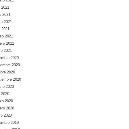
sto 2021
o 2021
io 2021
o 2021
l 2021
zo 2021
rero 2021
ro 2021
iembre 2020
iembre 2020
ubre 2020
tiembre 2020
sto 2020
o 2020
zo 2020
rero 2020
ro 2020
iembre 2019