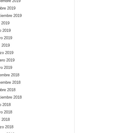
iembre 2019
ubre 2019
tiembre 2019
o 2019
io 2019
o 2019
l 2019
zo 2019
rero 2019
ro 2019
iembre 2018
iembre 2018
ubre 2018
tiembre 2018
io 2018
o 2018
l 2018
zo 2018