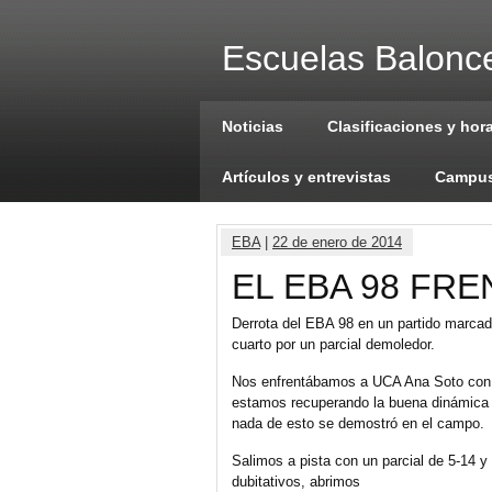
Escuelas Balonce
Noticias
Clasificaciones y hor
Artículos y entrevistas
Campus
EBA
|
22 de enero de 2014
EL EBA 98 FR
Derrota del EBA 98 en un partido marca
cuarto por un parcial demoledor.
Nos enfrentábamos a UCA Ana Soto con 
estamos recuperando la buena dinámica d
nada de esto se demostró en el campo.
Salimos a pista con un parcial de 5-14 y
dubitativos, abrimos