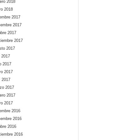
rero 2018
ro 2018
iembre 2017
iembre 2017
ubre 2017
tiembre 2017
sto 2017
o 2017
io 2017
o 2017
l 2017
zo 2017
rero 2017
ro 2017
iembre 2016
iembre 2016
ubre 2016
tiembre 2016