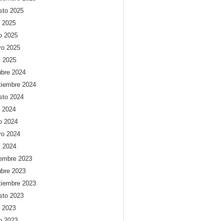
sto 2025
o 2025
io 2025
o 2025
l 2025
ubre 2024
tiembre 2024
sto 2024
o 2024
io 2024
o 2024
l 2024
iembre 2023
ubre 2023
tiembre 2023
sto 2023
o 2023
io 2023