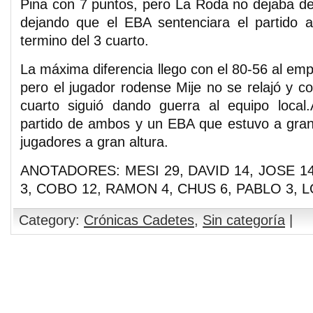
Pina con 7 puntos, pero La Roda no dejaba de 
dejando que el EBA sentenciara el partido a
termino del 3 cuarto.
La máxima diferencia llego con el 80-56 al emp
pero el jugador rodense Mije no se relajó y c
cuarto siguió dando guerra al equipo local.
partido de ambos y un EBA que estuvo a gran
jugadores a gran altura.
ANOTADORES: MESI 29, DAVID 14, JOSE 14
3, COBO 12, RAMON 4, CHUS 6, PABLO 3, 
Category:
Crónicas Cadetes
,
Sin categoría
|
Comments are closed.