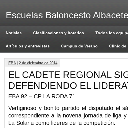
Escuelas Baloncesto Albacet
Noticias
Clasificaciones y horarios
Todos los equip
Artículos y entrevistas
Campus de Verano
Clinic de
EBA
|
2 de diciembre de 2014
EL CADETE REGIONAL SI
DEFENDIENDO EL LIDER
EBA 92 – CP LA RODA 71
Vertiginoso y bonito partido el disputado el 
correspondiente a la novena jornada de liga y
La Solana como lideres de la competición.