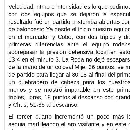
Velocidad, ritmo e intensidad es lo que pudimos
con dos equipos que se dejaron la especul
resultado fué un partido a «tumba abierta» 
de baloncesto.Ya desde el inicio nuestro equip
en el marcador y Cobo, con dos triples y di
primeras diferencias ante el equipo roden
sobrepasar la presión defensiva local en est
13-4 en el minuto 3. La Roda no dejó escapars
de la mano de un colosal Mije, 36 puntos, se m
de partido para llegar al 30-18 al final del prim
un quebradero de cabeza para los nuestros
menos y se mostró imparable en este prime
triples, libres, 18 puntos al descanso con gra
y Chus, 51-35 al descanso.
El tercer cuarto incrementó un poco más la
seguia martilleando el aro visitante y en este