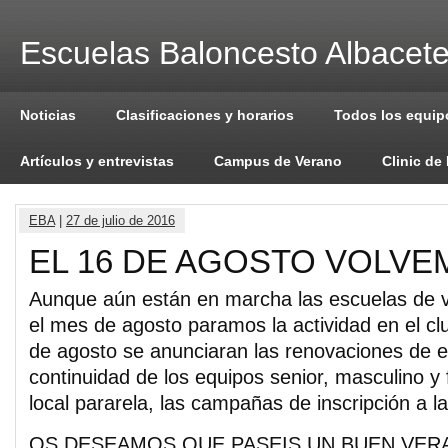
Escuelas Baloncesto Albacet
Noticias
Clasificaciones y horarios
Todos los equip
Artículos y entrevistas
Campus de Verano
Clinic de
EBA
|
27 de julio de 2016
EL 16 DE AGOSTO VOLV
Aunque aún están en marcha las escuelas de 
el mes de agosto paramos la actividad en el clu
de agosto se anunciaran las renovaciones de e
continuidad de los equipos senior, masculino y 
local pararela, las campañas de inscripción a la
OS DESEAMOS QUE PASEIS UN BUEN VER