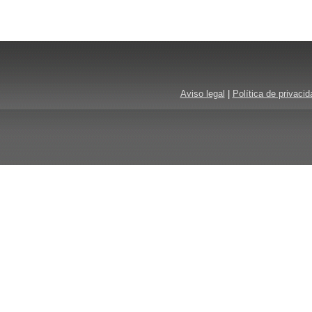
Aviso legal
|
Política de privacid