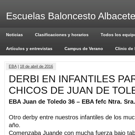
Escuelas Baloncesto Albacet
Noticias
Clasificaciones y horarios
Todos los equip
Artículos y entrevistas
Campus de Verano
Clinic de
EBA
|
18 de abril de 2016
DERBI EN INFANTILES PA
CHICOS DE JUAN DE TOL
EBA Juan de Toledo 36 – EBA fefc Ntra. Sra.
Otro derby entre nuestros infantiles de los mu
año.
Comenzaba Juande con mucha fuerza bajo tabl