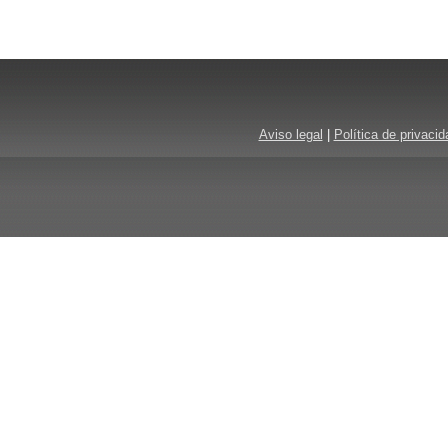
Aviso legal
|
Política de privacid