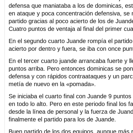
defensa que maniataba a los de dominicas, es
en ataque y poca concentración defensiva, se 
partido gracias al poco acierto de los de Juande 
Cuatro puntos de ventaja al final del primer cu
En el segundo cuarto Juande rompía el partido
acierto por dentro y fuera, se iba con once pu
En el tercer cuarto juande arrancaba fuerte y 
puntos arriba. Pero entonces dominicas se poní
defensa y con rápidos contraataques y un parci
metía de nuevo en la «pomada».
Se iniciaba el cuarto final con Juande 9 puntos
en todo lo alto. Pero en este periodo final los f
desde la línea de personal y la fuerza de Juan
finalmente el partido para los de Juande.
Buen partido de los dos equipos, aunque más r