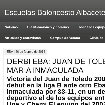
Escuelas Baloncesto Albacet
Noticias
Clasificaciones y horarios
Todos los equip
Artículos y entrevistas
Campus de Verano
Clinic de
EBA
|
26 de febrero de 2014
DERBI EBA: JUAN DE TOL
MARIA INMACULADA
Victoria del Juan de Toledo 20
debut en la liga B ante otro Eba
Inmaculada por 33-11, en un d
deportivo el de los equipos en
Uge y Chemi.El equipo del 200