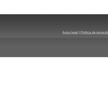
Aviso legal
|
Política de privacid