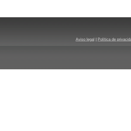
Aviso legal
|
Política de privacid