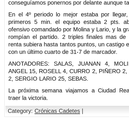
conseguíamos ponernos por delante aunque tan
En el 4º periodo lo mejor estaba por llegar
primeros 5 min. el equipo estaba 2 pts. ab
ofensivo comandado por Molina y Lario, y la gr
rompían el partido. 2 triples finales mas de
renta subiera hasta tantos puntos, un castigo ex
con un último cuarto de 31-7 de marcador.
ANOTADORES: SALAS, JUANAN 4, MOLIN
ANGEL 15, ROSELL 4, CURRO 2, PIÑERO 2,
2, SERGIO LARIO 25, SEBAS.
La próxima semana viajamos a Ciudad Re
traer la victoria.
Category:
Crónicas Cadetes
|
Comments are closed.