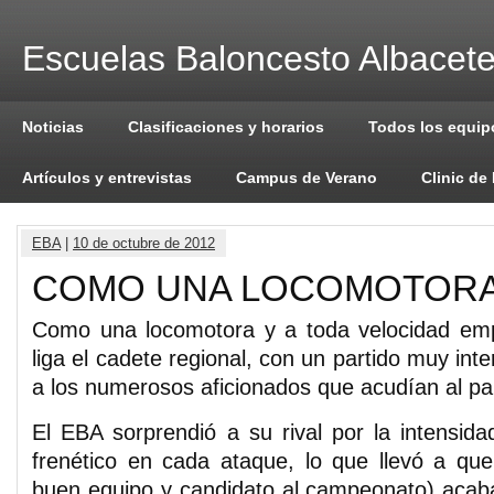
Escuelas Baloncesto Albacet
Noticias
Clasificaciones y horarios
Todos los equip
Artículos y entrevistas
Campus de Verano
Clinic de
EBA
|
10 de octubre de 2012
COMO UNA LOCOMOTOR
Como una locomotora y a toda velocidad em
liga el cadete regional, con un partido muy inte
a los numerosos aficionados que acudían al pa
El EBA sorprendió a su rival por la intensida
frenético en cada ataque, lo que llevó a qu
buen equipo y candidato al campeonato) acab