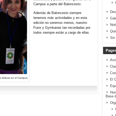
Campus a parte del Baloncesto.
Des
Además de Baloncesto siempre
tenemos más actividades y en esta
Gal
edición no seremos menos, nuestro
Not
Furor y Gymkanas tan recordadas por
Qui
todos siempre están a cargo de ellas.
Sin
Page
Avi
Clas
Coo
es lúdicas en el Campus.
El 
Equ
Hor
Base d
Org