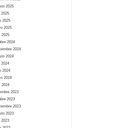
sto 2025
o 2025
io 2025
o 2025
l 2025
ubre 2024
tiembre 2024
sto 2024
o 2024
io 2024
o 2024
l 2024
iembre 2023
ubre 2023
tiembre 2023
sto 2023
o 2023
io 2023