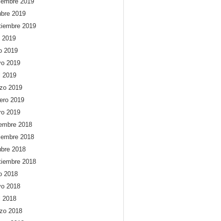
iembre 2019
ubre 2019
tiembre 2019
o 2019
io 2019
o 2019
l 2019
zo 2019
rero 2019
ro 2019
iembre 2018
iembre 2018
ubre 2018
tiembre 2018
io 2018
o 2018
l 2018
zo 2018