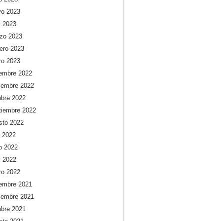
o 2023
l 2023
zo 2023
rero 2023
ro 2023
iembre 2022
iembre 2022
ubre 2022
tiembre 2022
sto 2022
o 2022
io 2022
l 2022
ro 2022
iembre 2021
iembre 2021
ubre 2021