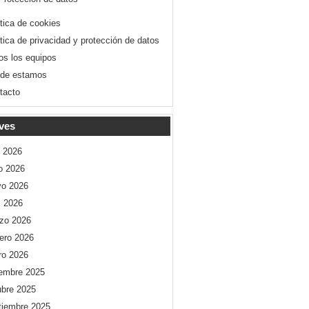
ítica de cookies
ítica de privacidad y protección de datos
os los equipos
de estamos
tacto
ves
o 2026
io 2026
o 2026
l 2026
zo 2026
rero 2026
ro 2026
iembre 2025
ubre 2025
tiembre 2025