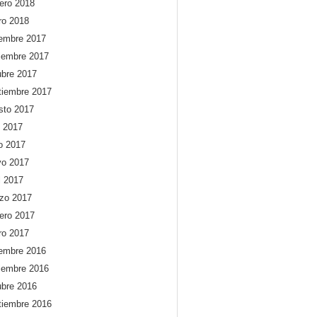
rero 2018
ro 2018
iembre 2017
iembre 2017
ubre 2017
tiembre 2017
sto 2017
o 2017
io 2017
o 2017
l 2017
zo 2017
rero 2017
ro 2017
iembre 2016
iembre 2016
ubre 2016
tiembre 2016