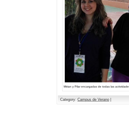
Mirian y Pilar encargadas de todas las actividad
Category:
Campus de Verano
|
Comments are closed.