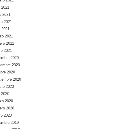
sto 2021
o 2021
io 2021
o 2021
l 2021
zo 2021
rero 2021
ro 2021
iembre 2020
iembre 2020
ubre 2020
tiembre 2020
sto 2020
o 2020
zo 2020
rero 2020
ro 2020
iembre 2019