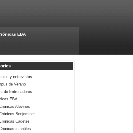
Crónicas EBA
ories
culos y entrevistas
pus de Verano
nic de Entrenadores
nicas EBA
Crónicas Alevines
Crónicas Benjamines
Crónicas Cadetes
Crónicas infantiles