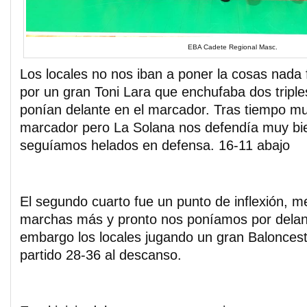
EBA Cadete Regional Masc.
Los locales no nos iban a poner la cosas nada
por un gran Toni Lara que enchufaba dos tripl
ponían delante en el marcador. Tras tiempo mu
marcador pero La Solana nos defendía muy bi
seguíamos helados en defensa. 16-11 abajo
El segundo cuarto fue un punto de inflexión, met
marchas más y pronto nos poníamos por delant
embargo los locales jugando un gran Balonces
partido 28-36 al descanso.