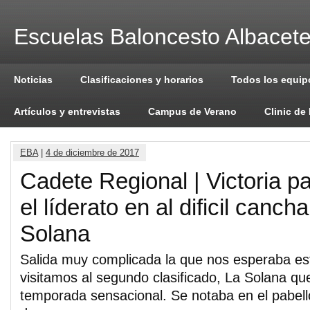
Escuelas Baloncesto Albacet
Noticias
Clasificaciones y horarios
Todos los equip
Artículos y entrevistas
Campus de Verano
Clinic de
EBA
|
4 de diciembre de 2017
Cadete Regional | Victoria p
el líderato en al dificil canch
Solana
Salida muy complicada la que nos esperaba es
visitamos al segundo clasificado, La Solana q
temporada sensacional. Se notaba en el pabellón 