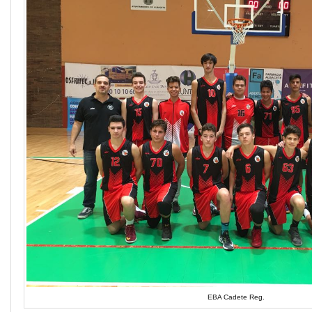
EBA Cadete Reg.