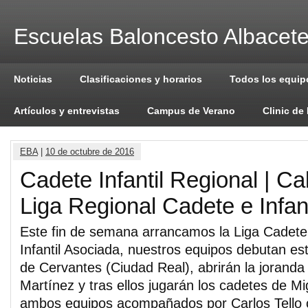
Escuelas Baloncesto Albacet
Noticias
Clasificaciones y horarios
Todos los equip
Artículos y entrevistas
Campus de Verano
Clinic de
EBA
|
10 de octubre de 2016
Cadete Infantil Regional | Ca
Liga Regional Cadete e Infant
Este fin de semana arrancamos la Liga Cadete 
Infantil Asociada, nuestros equipos debutan e
de Cervantes (Ciudad Real), abrirán la joranda
Martínez y tras ellos jugarán los cadetes de M
ambos equipos acompañados por Carlos Tello