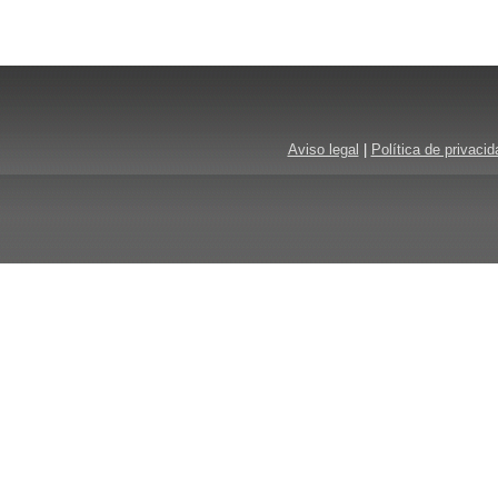
Aviso legal
|
Política de privacid