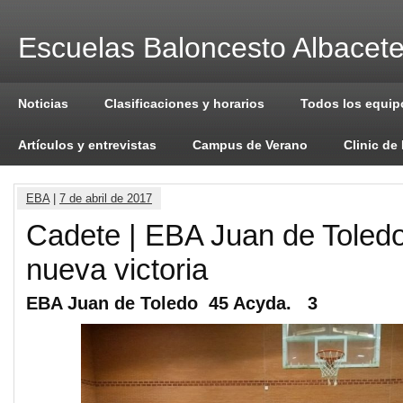
Escuelas Baloncesto Albacet
Noticias
Clasificaciones y horarios
Todos los equip
Artículos y entrevistas
Campus de Verano
Clinic de
EBA
|
7 de abril de 2017
Cadete | EBA Juan de Toled
nueva victoria
EBA Juan de Toledo 45 Acyda. 3