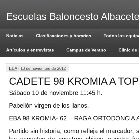
Escuelas Baloncesto Albacet
Noticias
Clasificaciones y horarios
Todos los equip
Artículos y entrevistas
Campus de Verano
Clinic de
EBA
|
13 de noviembre de 2012
CADETE 98 KROMIA A TO
Sábado 10 de noviembre 11:45 h.
Pabellón virgen de los llanos.
EBA 98 KROMIA- 62 RAGA ORTODONCIA AV
Partido sin historia, como refleja el marcador, 