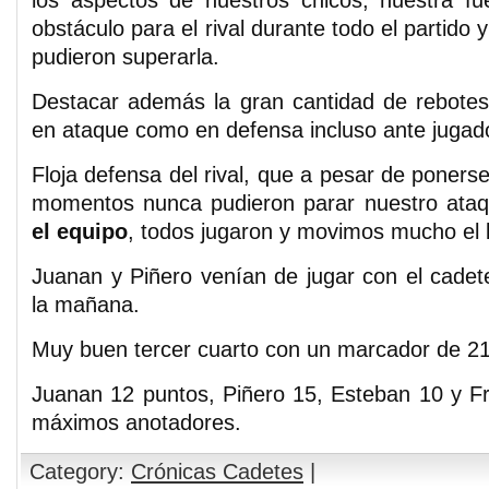
los aspectos de nuestros chicos, nuestra fu
obstáculo para el rival durante todo el partid
pudieron superarla.
Destacar además la gran cantidad de rebotes
en ataque como en defensa incluso ante jugad
Floja defensa del rival, que a pesar de poner
momentos nunca pudieron parar nuestro ata
el equipo
, todos jugaron y movimos mucho el b
Juanan y Piñero venían de jugar con el cadete
la mañana.
Muy buen tercer cuarto con un marcador de 21
Juanan 12 puntos, Piñero 15, Esteban 10 y Fr
máximos anotadores.
Category:
Crónicas Cadetes
|