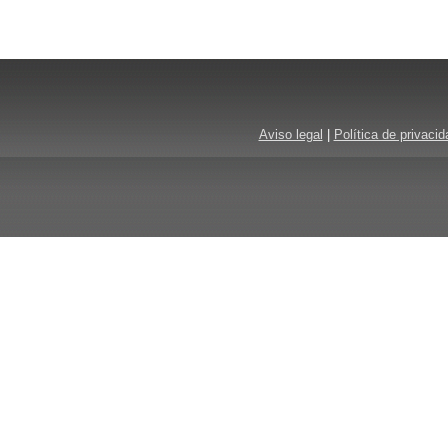
Aviso legal
|
Política de privacid