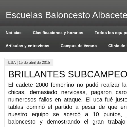
Escuelas Baloncesto Albacet
Noticias
Clasificaciones y horarios
Todos los equip
Artículos y entrevistas
Campus de Verano
Clinic de
EBA
|
15 de abril de 2015
BRILLANTES SUBCAMPE
El cadete 2000 femenino no pudó realizar l
chicas, demasiado nerviosas, pagaron caro
numerosos fallos en ataque. El uca fué ju
tablas dominó el partido a pesar de que e
nuestro equipo se acercó a 10 puntos,
baloncesto y demostrando el gran trabaj