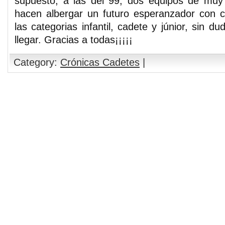
supuesto, a las del 99, dos equipos de muy
hacen albergar un futuro esperanzador con c
las categorias infantil, cadete y júnior, sin du
llegar. Gracias a todas¡¡¡¡¡
Category:
Crónicas Cadetes
|
Comments are closed.