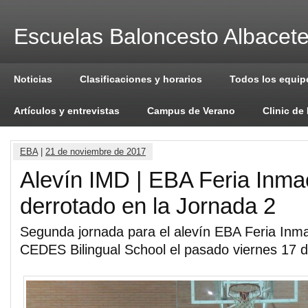
Escuelas Baloncesto Albacet
Noticias
Clasificaciones y horarios
Todos los equip
Artículos y entrevistas
Campus de Verano
Clinic de
EBA
|
21 de noviembre de 2017
Alevín IMD | EBA Feria Inm
derrotado en la Jornada 2
Segunda jornada para el alevín EBA Feria Inm
CEDES Bilingual School el pasado viernes 17 