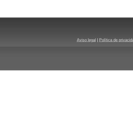
Aviso legal
|
Política de privacid