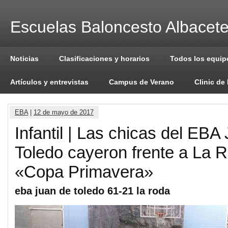
Escuelas Baloncesto Albacet
Noticias
Clasificaciones y horarios
Todos los equip
Artículos y entrevistas
Campus de Verano
Clinic de
EBA
|
12 de mayo de 2017
Infantil | Las chicas del EBA
Toledo cayeron frente a La R
«Copa Primavera»
eba juan de toledo 61-21 la roda