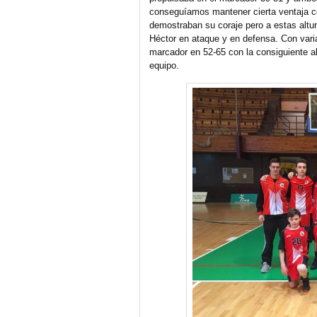
conseguíamos mantener cierta ventaja con
demostraban su coraje pero a estas altur
Héctor en ataque y en defensa. Con var
marcador en 52-65 con la consiguiente a
equipo.