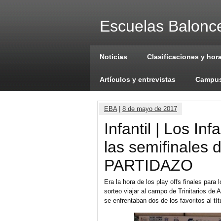
Escuelas Balonce
Noticias
Clasificaciones y hor
Artículos y entrevistas
Campus
EBA
|
8 de mayo de 2017
Infantil | Los In
las semifinales 
PARTIDAZO
Era la hora de los play offs finales para
sorteo viajar al campo de Trinitarios de
se enfrentaban dos de los favoritos al tí