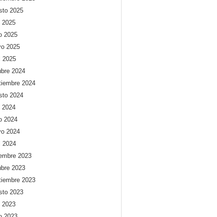
sto 2025
o 2025
io 2025
o 2025
l 2025
ubre 2024
tiembre 2024
sto 2024
o 2024
io 2024
o 2024
l 2024
iembre 2023
ubre 2023
tiembre 2023
sto 2023
o 2023
io 2023