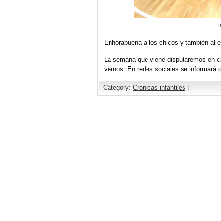
I
Enhorabuena a los chicos y también al eq
La semana que viene disputaremos en ca
vernos. En redes sociales se informará d
Category:
Crónicas infantiles
|
Comments are closed.