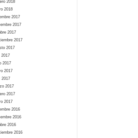
rero 2018
ro 2018
iembre 2017
iembre 2017
ubre 2017
tiembre 2017
sto 2017
o 2017
io 2017
o 2017
l 2017
zo 2017
rero 2017
ro 2017
iembre 2016
iembre 2016
ubre 2016
tiembre 2016