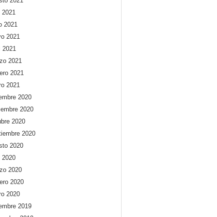
sto 2021
o 2021
io 2021
o 2021
l 2021
zo 2021
rero 2021
ro 2021
iembre 2020
iembre 2020
ubre 2020
tiembre 2020
sto 2020
o 2020
zo 2020
rero 2020
ro 2020
iembre 2019