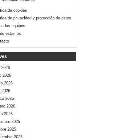
ítica de cookies
ítica de privacidad y protección de datos
os los equipos
de estamos
tacto
ves
o 2026
io 2026
o 2026
l 2026
zo 2026
rero 2026
ro 2026
iembre 2025
ubre 2025
tiembre 2025