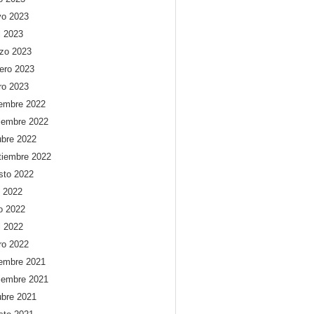
o 2023
l 2023
zo 2023
rero 2023
ro 2023
iembre 2022
iembre 2022
ubre 2022
tiembre 2022
sto 2022
o 2022
io 2022
l 2022
ro 2022
iembre 2021
iembre 2021
ubre 2021