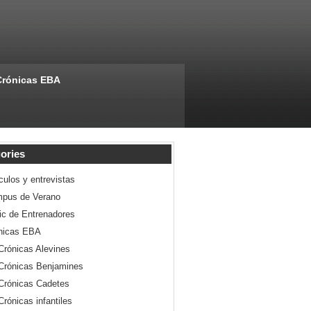
Crónicas EBA
ories
culos y entrevistas
pus de Verano
nic de Entrenadores
nicas EBA
Crónicas Alevines
Crónicas Benjamines
Crónicas Cadetes
Crónicas infantiles