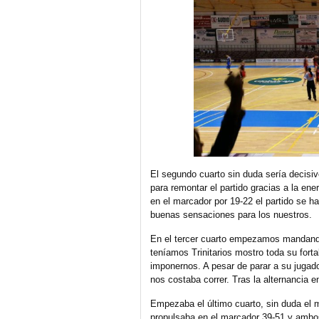
El segundo cuarto sin duda sería decisi
para remontar el partido gracias a la ener
en el marcador por 19-22 el partido se 
buenas sensaciones para los nuestros.
En el tercer cuarto empezamos mandand
teníamos Trinitarios mostro toda su for
imponernos. A pesar de parar a su jugado
nos costaba correr. Tras la alternancia en
Empezaba el último cuarto, sin duda el 
propulsaba en el marcador 39-51 y ambos