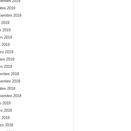
iembre 2019
ubre 2019
tiembre 2019
o 2019
io 2019
o 2019
l 2019
zo 2019
rero 2019
ro 2019
iembre 2018
iembre 2018
ubre 2018
tiembre 2018
io 2018
o 2018
l 2018
zo 2018