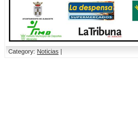
Category:
Noticias
|
Comments are closed.