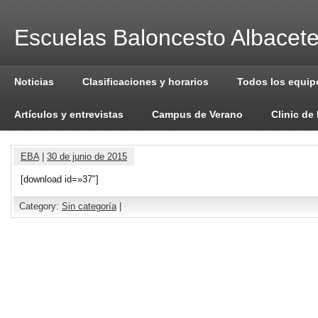
Escuelas Baloncesto Albacet
Noticias
Clasificaciones y horarios
Todos los equip
Artículos y entrevistas
Campus de Verano
Clinic de
EBA
|
30 de junio de 2015
[download id=»37″]
Category:
Sin categoría
|
Comments are closed.