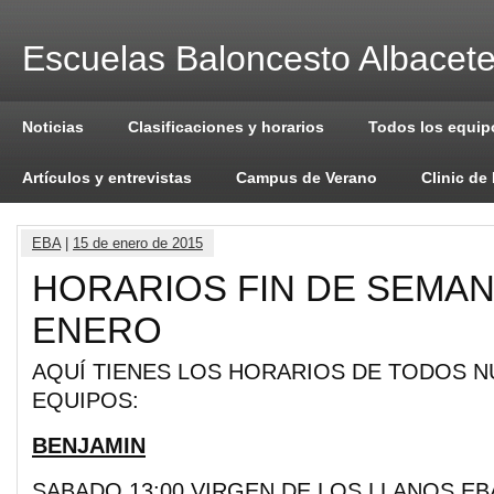
Escuelas Baloncesto Albacet
Noticias
Clasificaciones y horarios
Todos los equip
Artículos y entrevistas
Campus de Verano
Clinic de
EBA
|
15 de enero de 2015
HORARIOS FIN DE SEMANA
ENERO
AQUÍ TIENES LOS HORARIOS DE TODOS 
EQUIPOS:
BENJAMIN
SABADO 13:00 VIRGEN DE LOS LLANOS EB