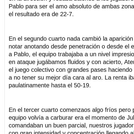
Pablo para ser el amo absoluto de ambas zonas 
el resultado era de 22-7.
En el segundo cuarto nada cambió la aparición
notar anotando desde penetración o desde el ex
a Pablo, el equipo trabajaba a un nivel impres
en ataque jugábamos fluidos y con acierto, At
el juego colectivo con grandes pases haciendo
a no tener su mejor día cara al aro. La renta i
paulatinamente hasta el 50-19.
En el tercer cuarto comenzaos algo fríos pero 
equipo volvía a carburar era el momento de Jul
comandaban un buen parcial, nuestros jugado
con gran intensidad y concentración llegando a