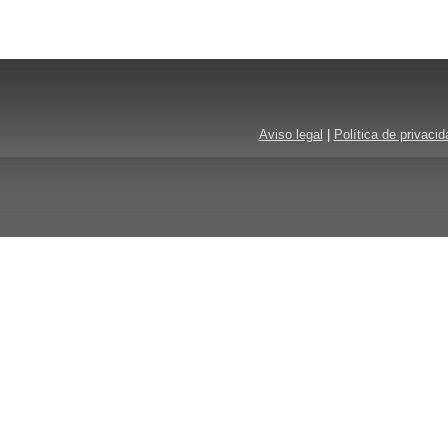
Aviso legal
|
Política de privacid