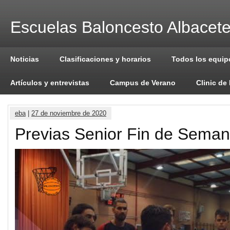
Escuelas Baloncesto Albacet
Noticias
Clasificaciones y horarios
Todos los equip
Artículos y entrevistas
Campus de Verano
Clinic de
eba
|
27 de noviembre de 2020
Previas Senior Fin de Sema