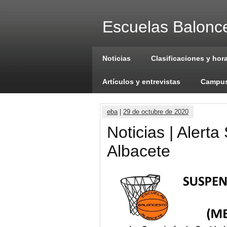
Escuelas Balonce
Noticias
Clasificaciones y hor
Artículos y entrevistas
Campus
eba
|
29 de octubre de 2020
Noticias | Alert
Albacete