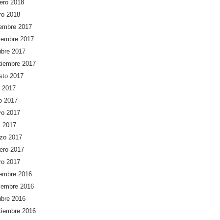
rero 2018
ro 2018
iembre 2017
iembre 2017
ubre 2017
tiembre 2017
sto 2017
o 2017
io 2017
o 2017
l 2017
zo 2017
rero 2017
ro 2017
iembre 2016
iembre 2016
ubre 2016
tiembre 2016