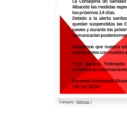
Category:
Noticias
|
Comments are closed.