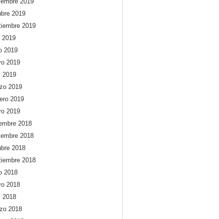
iembre 2019
ubre 2019
tiembre 2019
o 2019
io 2019
o 2019
l 2019
zo 2019
rero 2019
ro 2019
iembre 2018
iembre 2018
ubre 2018
tiembre 2018
io 2018
o 2018
l 2018
zo 2018