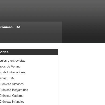
Crónicas EBA
ories
culos y entrevistas
pus de Verano
nic de Entrenadores
nicas EBA
Crónicas Alevines
Crónicas Benjamines
Crónicas Cadetes
Crónicas infantiles