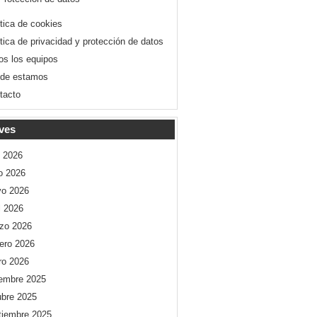
ítica de cookies
ítica de privacidad y protección de datos
os los equipos
de estamos
tacto
ves
o 2026
io 2026
o 2026
l 2026
zo 2026
rero 2026
ro 2026
iembre 2025
ubre 2025
tiembre 2025