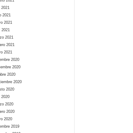
sto 2021
o 2021
io 2021
o 2021
l 2021
zo 2021
rero 2021
ro 2021
iembre 2020
iembre 2020
ubre 2020
tiembre 2020
sto 2020
o 2020
zo 2020
rero 2020
ro 2020
iembre 2019