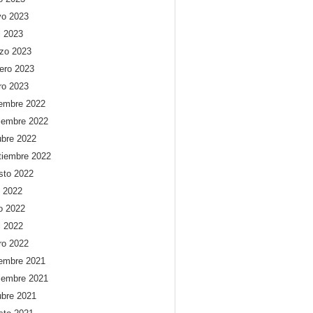
o 2023
l 2023
zo 2023
rero 2023
ro 2023
iembre 2022
iembre 2022
ubre 2022
tiembre 2022
sto 2022
o 2022
io 2022
l 2022
ro 2022
iembre 2021
iembre 2021
ubre 2021