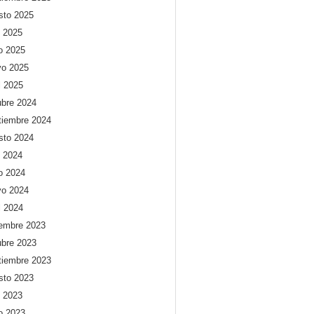
sto 2025
o 2025
io 2025
o 2025
l 2025
ubre 2024
tiembre 2024
sto 2024
o 2024
io 2024
o 2024
l 2024
iembre 2023
ubre 2023
tiembre 2023
sto 2023
o 2023
io 2023