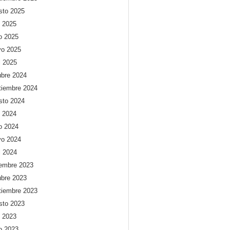
sto 2025
o 2025
io 2025
o 2025
l 2025
ubre 2024
tiembre 2024
sto 2024
o 2024
io 2024
o 2024
l 2024
iembre 2023
ubre 2023
tiembre 2023
sto 2023
o 2023
io 2023