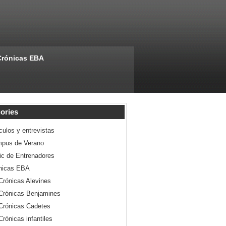
Crónicas EBA
ories
culos y entrevistas
pus de Verano
nic de Entrenadores
nicas EBA
Crónicas Alevines
Crónicas Benjamines
Crónicas Cadetes
Crónicas infantiles