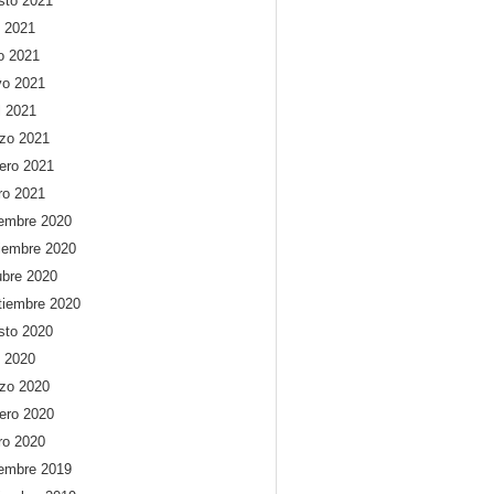
sto 2021
o 2021
io 2021
o 2021
l 2021
zo 2021
rero 2021
ro 2021
iembre 2020
iembre 2020
ubre 2020
tiembre 2020
sto 2020
o 2020
zo 2020
rero 2020
ro 2020
iembre 2019