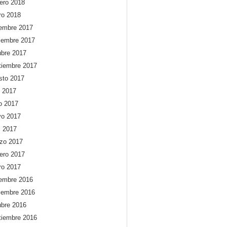
rero 2018
ro 2018
iembre 2017
iembre 2017
ubre 2017
tiembre 2017
sto 2017
o 2017
io 2017
o 2017
l 2017
zo 2017
rero 2017
ro 2017
iembre 2016
iembre 2016
ubre 2016
tiembre 2016