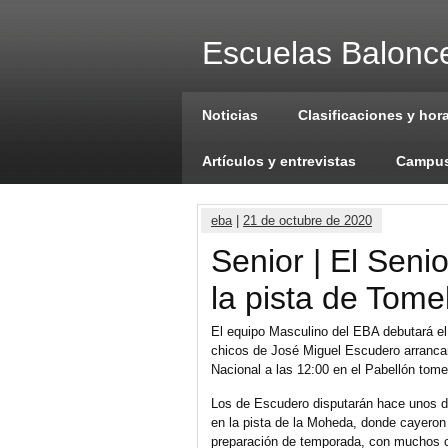
Escuelas Balonce
Noticias
Clasificaciones y hor
Artículos y entrevistas
Campus
eba
|
21 de octubre de 2020
Senior | El Seni
la pista de Tome
El equipo Masculino del EBA debutará el
chicos de José Miguel Escudero arranca
Nacional a las 12:00 en el Pabellón tome
Los de Escudero disputarán hace unos dí
en la pista de la Moheda, donde cayeron 
preparación de temporada, con muchos c