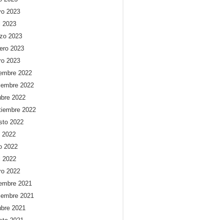
o 2023
l 2023
zo 2023
rero 2023
ro 2023
iembre 2022
iembre 2022
ubre 2022
tiembre 2022
sto 2022
o 2022
io 2022
l 2022
ro 2022
iembre 2021
iembre 2021
ubre 2021