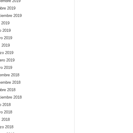
iembre 2019
ubre 2019
tiembre 2019
o 2019
io 2019
o 2019
l 2019
zo 2019
rero 2019
ro 2019
iembre 2018
iembre 2018
ubre 2018
tiembre 2018
io 2018
o 2018
l 2018
zo 2018