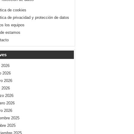
ítica de cookies
ítica de privacidad y protección de datos
os los equipos
de estamos
tacto
ves
o 2026
io 2026
o 2026
l 2026
zo 2026
rero 2026
ro 2026
iembre 2025
ubre 2025
tiembre 2025