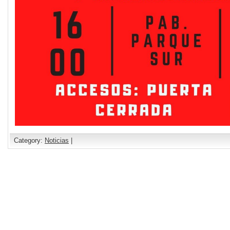
Category:
Noticias
|
Comments are closed.