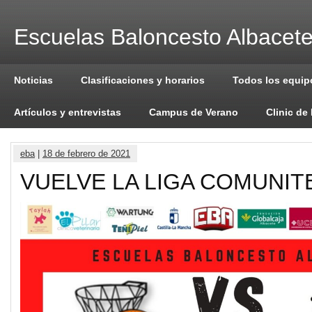
Escuelas Baloncesto Albacet
Noticias
Clasificaciones y horarios
Todos los equip
Artículos y entrevistas
Campus de Verano
Clinic de
eba
|
18 de febrero de 2021
VUELVE LA LIGA COMUNIT