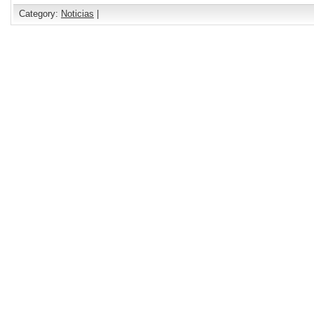
Category:
Noticias
|
Comments are closed.