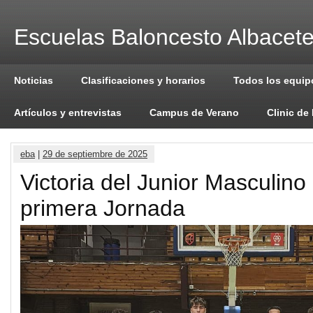
Escuelas Baloncesto Albacet
Noticias
Clasificaciones y horarios
Todos los equip
Artículos y entrevistas
Campus de Verano
Clinic de
eba
|
29 de septiembre de 2025
Victoria del Junior Masculino
primera Jornada