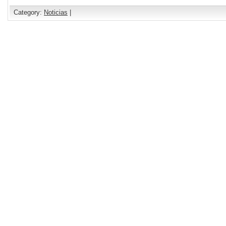
Category:
Noticias
|
Comments are closed.