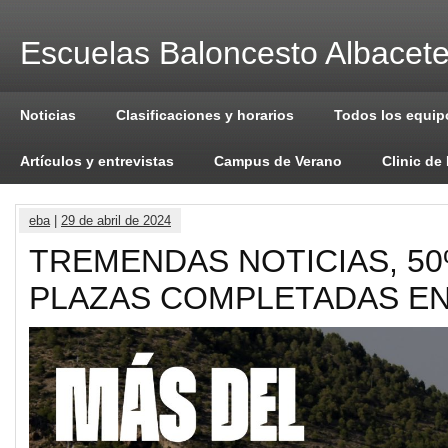
Escuelas Baloncesto Albacet
Noticias
Clasificaciones y horarios
Todos los equip
Artículos y entrevistas
Campus de Verano
Clinic de
eba
|
29 de abril de 2024
TREMENDAS NOTICIAS, 50
PLAZAS COMPLETADAS EN 