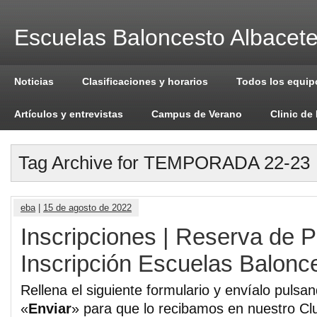
Escuelas Baloncesto Albacet
Noticias
Clasificaciones y horarios
Todos los equip
Artículos y entrevistas
Campus de Verano
Clinic de
Tag Archive for TEMPORADA 22-23
eba
|
15 de agosto de 2022
Inscripciones | Reserva de P
Inscripción Escuelas Balonc
Rellena el siguiente formulario y envíalo pulsa
«
Enviar
» para que lo recibamos en nuestro Cl