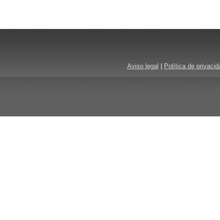
Aviso legal
|
Política de privacid