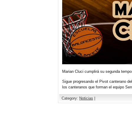
Marian Cluci cumplirá su segunda tempor
Sigue progresando el Pivot canterano d
los canteranos que forman el equipo Seni
Category:
Noticias
|
Comments are closed.