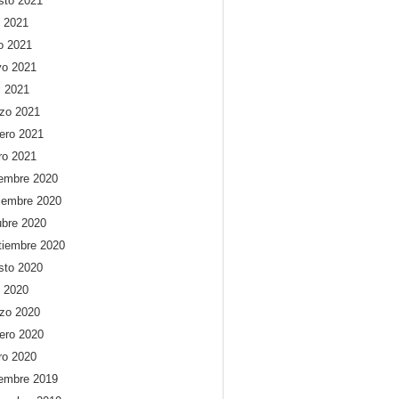
sto 2021
o 2021
io 2021
o 2021
l 2021
zo 2021
rero 2021
ro 2021
iembre 2020
iembre 2020
ubre 2020
tiembre 2020
sto 2020
o 2020
zo 2020
rero 2020
ro 2020
iembre 2019