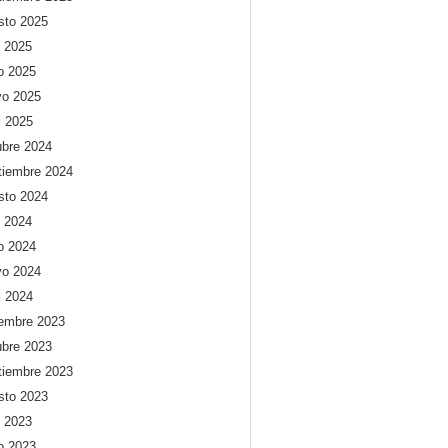
sto 2025
o 2025
io 2025
o 2025
l 2025
ubre 2024
tiembre 2024
sto 2024
o 2024
io 2024
o 2024
l 2024
iembre 2023
ubre 2023
tiembre 2023
sto 2023
o 2023
io 2023