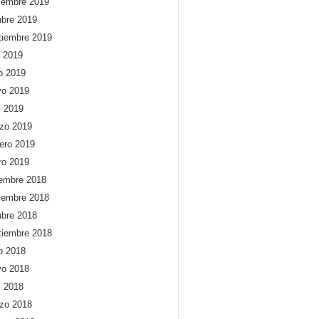
iembre 2019
ubre 2019
tiembre 2019
o 2019
io 2019
o 2019
l 2019
zo 2019
rero 2019
ro 2019
iembre 2018
iembre 2018
ubre 2018
tiembre 2018
io 2018
o 2018
l 2018
zo 2018