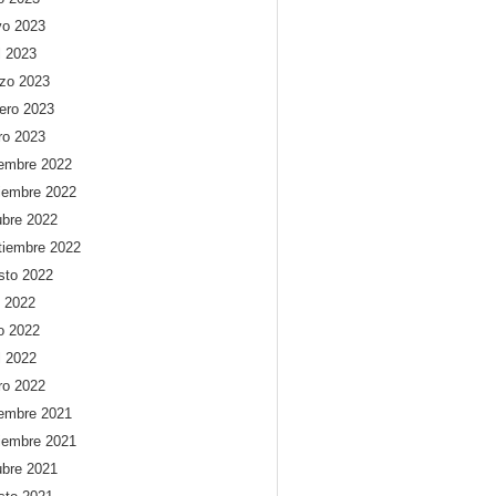
o 2023
l 2023
zo 2023
rero 2023
ro 2023
iembre 2022
iembre 2022
ubre 2022
tiembre 2022
sto 2022
o 2022
io 2022
l 2022
ro 2022
iembre 2021
iembre 2021
ubre 2021