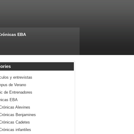
Crónicas EBA
ories
culos y entrevistas
pus de Verano
nic de Entrenadores
nicas EBA
Crónicas Alevines
Crónicas Benjamines
Crónicas Cadetes
Crónicas infantiles