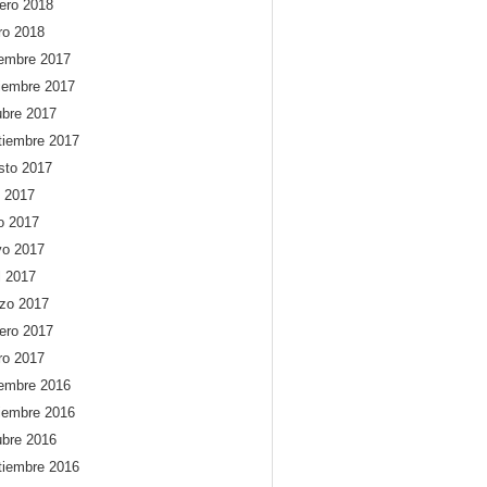
rero 2018
ro 2018
iembre 2017
iembre 2017
ubre 2017
tiembre 2017
sto 2017
o 2017
io 2017
o 2017
l 2017
zo 2017
rero 2017
ro 2017
iembre 2016
iembre 2016
ubre 2016
tiembre 2016