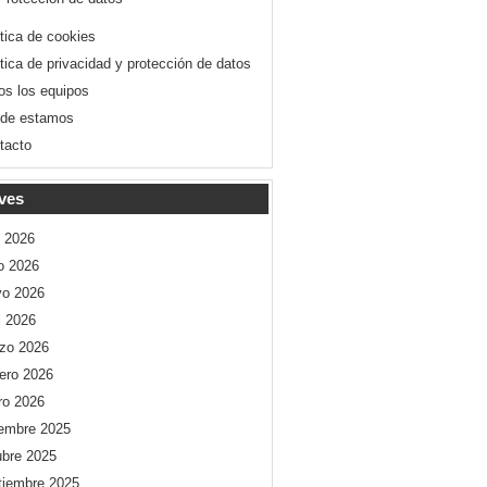
ítica de cookies
ítica de privacidad y protección de datos
os los equipos
de estamos
tacto
ves
o 2026
io 2026
o 2026
l 2026
zo 2026
rero 2026
ro 2026
iembre 2025
ubre 2025
tiembre 2025