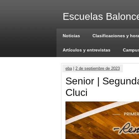
Escuelas Balonce
Noticias
Clasificaciones y hor
Artículos y entrevistas
Campus
eba
|
2 de septiembre de 2023
Senior | Segund
Cluci