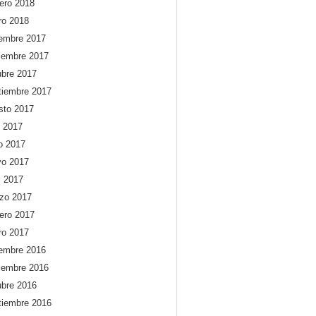
rero 2018
ro 2018
iembre 2017
iembre 2017
ubre 2017
tiembre 2017
sto 2017
o 2017
io 2017
o 2017
l 2017
zo 2017
rero 2017
ro 2017
iembre 2016
iembre 2016
ubre 2016
tiembre 2016