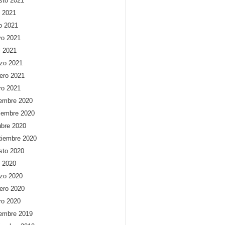
sto 2021
o 2021
io 2021
o 2021
l 2021
zo 2021
rero 2021
ro 2021
iembre 2020
iembre 2020
ubre 2020
tiembre 2020
sto 2020
o 2020
zo 2020
rero 2020
ro 2020
iembre 2019