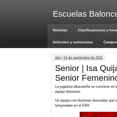
Escuelas Balonce
Noticias
Clasificaciones y hor
Artículos y entrevistas
Campus
eba
|
14 de septiembre de 2022
Senior | Isa Quij
Senior Femenin
La jugadora albaceteña se convierte en la
equipo femenino.
Un equipo con ilusiones renovadas que vo
temporadas en el EBA.