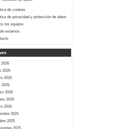
ítica de cookies
ítica de privacidad y protección de datos
os los equipos
de estamos
tacto
ves
o 2026
io 2026
o 2026
l 2026
zo 2026
rero 2026
ro 2026
iembre 2025
ubre 2025
tiembre 2025