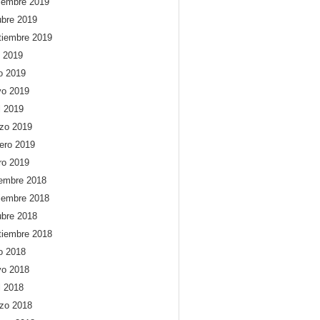
iembre 2019
ubre 2019
tiembre 2019
o 2019
io 2019
o 2019
l 2019
zo 2019
rero 2019
ro 2019
iembre 2018
iembre 2018
ubre 2018
tiembre 2018
io 2018
o 2018
l 2018
zo 2018