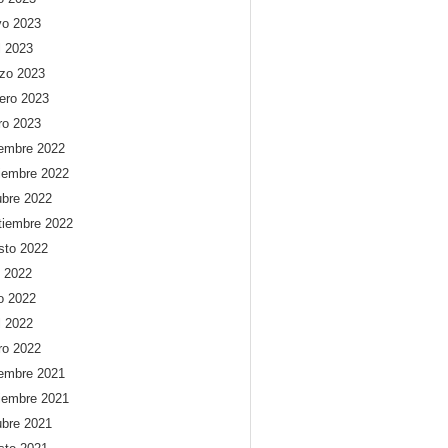
o 2023
l 2023
zo 2023
rero 2023
ro 2023
iembre 2022
iembre 2022
ubre 2022
tiembre 2022
sto 2022
o 2022
io 2022
l 2022
ro 2022
iembre 2021
iembre 2021
ubre 2021