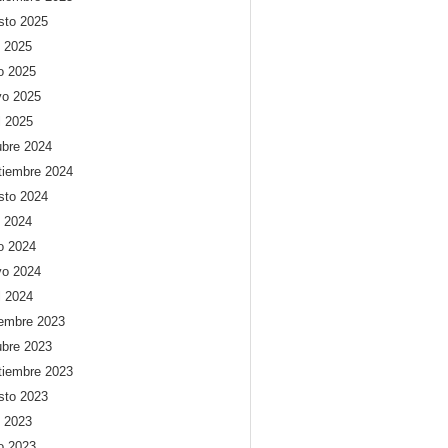
sto 2025
o 2025
io 2025
o 2025
l 2025
ubre 2024
tiembre 2024
sto 2024
o 2024
io 2024
o 2024
l 2024
iembre 2023
ubre 2023
tiembre 2023
sto 2023
o 2023
io 2023