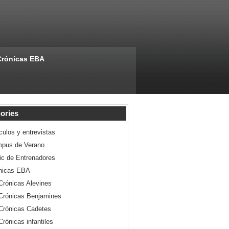
Crónicas EBA
ories
culos y entrevistas
pus de Verano
nic de Entrenadores
nicas EBA
Crónicas Alevines
Crónicas Benjamines
Crónicas Cadetes
Crónicas infantiles