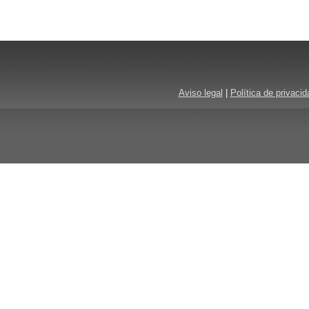
Aviso legal
|
Política de privacid