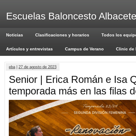
Escuelas Baloncesto Albacet
Noticias
Clasificaciones y horarios
Todos los equip
Artículos y entrevistas
Campus de Verano
Clinic de
eba
|
27 de agosto de 2023
Senior | Erica Román e Isa 
temporada más en las filas 