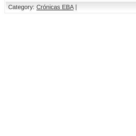
Category:
Crónicas EBA
|
Comments are closed.