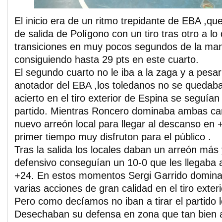
El inicio era de un ritmo trepidante de EBA ,qu
de salida de Polígono con un tiro tras otro a lo
transiciones en muy pocos segundos de la ma
consiguiendo hasta 29 pts en este cuarto.
El segundo cuarto no le iba a la zaga y a pesar
anotador del EBA ,los toledanos no se quedab
acierto en el tiro exterior de Espina se seguían
partido. Mientras Roncero dominaba ambas can
nuevo arreón local para llegar al descanso en 
primer tiempo muy disfruton para el público .
Tras la salida los locales daban un arreón más
defensivo conseguían un 10-0 que les llegaba 
+24. En estos momentos Sergi Garrido dominab
varias acciones de gran calidad en el tiro exteri
Pero como decíamos no iban a tirar el partido 
Desechaban su defensa en zona que tan bien