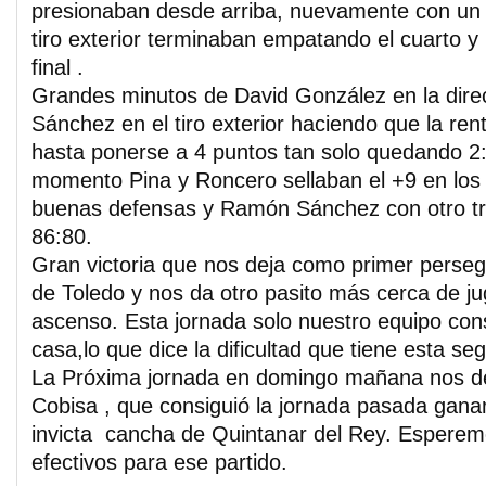
presionaban desde arriba, nuevamente con un g
tiro exterior terminaban empatando el cuarto y
final .
Grandes minutos de David González en la dir
Sánchez en el tiro exterior haciendo que la ren
hasta ponerse a 4 puntos tan solo quedando 2
momento Pina y Roncero sellaban el +9 en los t
buenas defensas y Ramón Sánchez con otro tripl
86:80.
Gran victoria que nos deja como primer persegu
de Toledo y nos da otro pasito más cerca de ju
ascenso. Esta jornada solo nuestro equipo con
casa,lo que dice la dificultad que tiene esta se
La Próxima jornada en domingo mañana nos d
Cobisa , que consiguió la jornada pasada ganar e
invicta cancha de Quintanar del Rey. Esperem
efectivos para ese partido.