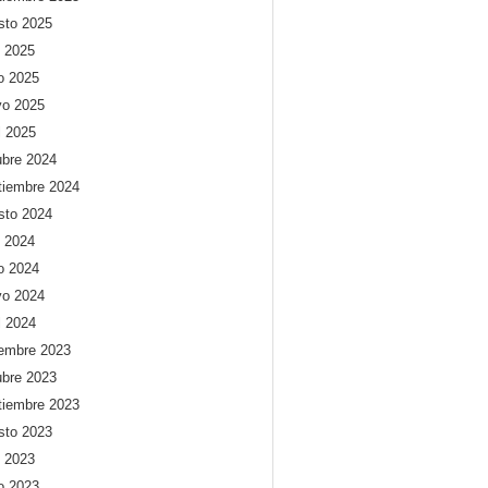
sto 2025
o 2025
io 2025
o 2025
l 2025
ubre 2024
tiembre 2024
sto 2024
o 2024
io 2024
o 2024
l 2024
iembre 2023
ubre 2023
tiembre 2023
sto 2023
o 2023
io 2023