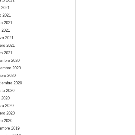
sto 2021
o 2021
io 2021
o 2021
l 2021
zo 2021
rero 2021
ro 2021
iembre 2020
iembre 2020
ubre 2020
tiembre 2020
sto 2020
o 2020
zo 2020
rero 2020
ro 2020
iembre 2019