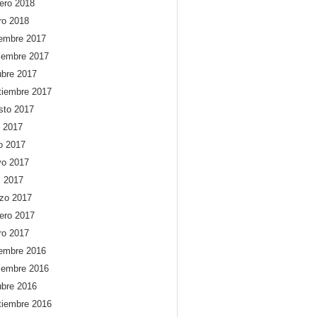
rero 2018
ro 2018
iembre 2017
iembre 2017
ubre 2017
tiembre 2017
sto 2017
o 2017
io 2017
o 2017
l 2017
zo 2017
rero 2017
ro 2017
iembre 2016
iembre 2016
ubre 2016
tiembre 2016