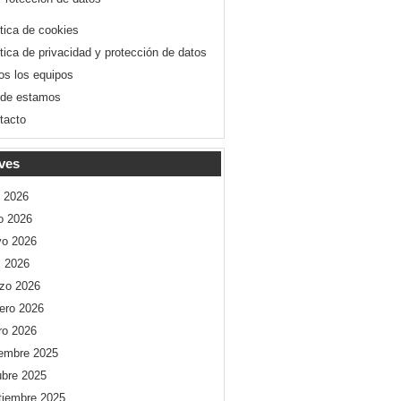
ítica de cookies
ítica de privacidad y protección de datos
os los equipos
de estamos
tacto
ves
o 2026
io 2026
o 2026
l 2026
zo 2026
rero 2026
ro 2026
iembre 2025
ubre 2025
tiembre 2025