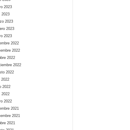
o 2023
l 2023
zo 2023
rero 2023
ro 2023
iembre 2022
iembre 2022
ubre 2022
tiembre 2022
sto 2022
o 2022
io 2022
l 2022
ro 2022
iembre 2021
iembre 2021
ubre 2021