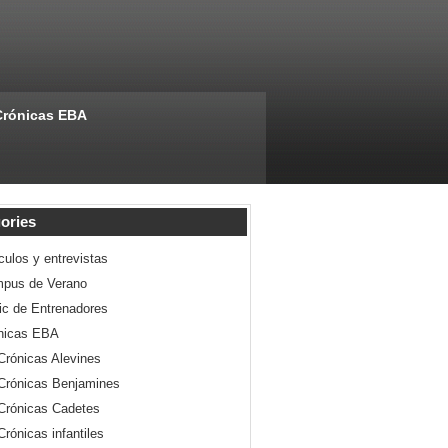
Crónicas EBA
ories
culos y entrevistas
pus de Verano
nic de Entrenadores
nicas EBA
Crónicas Alevines
Crónicas Benjamines
Crónicas Cadetes
Crónicas infantiles