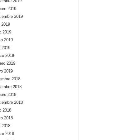
iembre 2019
ubre 2019
tiembre 2019
o 2019
io 2019
o 2019
l 2019
zo 2019
rero 2019
ro 2019
iembre 2018
iembre 2018
ubre 2018
tiembre 2018
io 2018
o 2018
l 2018
zo 2018