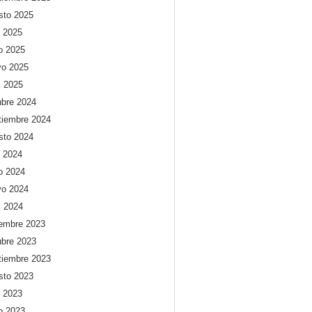
sto 2025
o 2025
io 2025
o 2025
l 2025
ubre 2024
tiembre 2024
sto 2024
o 2024
io 2024
o 2024
l 2024
iembre 2023
ubre 2023
tiembre 2023
sto 2023
o 2023
io 2023