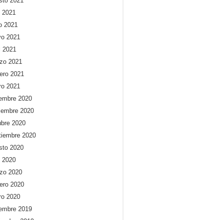
sto 2021
o 2021
io 2021
o 2021
l 2021
zo 2021
rero 2021
ro 2021
iembre 2020
iembre 2020
ubre 2020
tiembre 2020
sto 2020
o 2020
zo 2020
rero 2020
ro 2020
iembre 2019