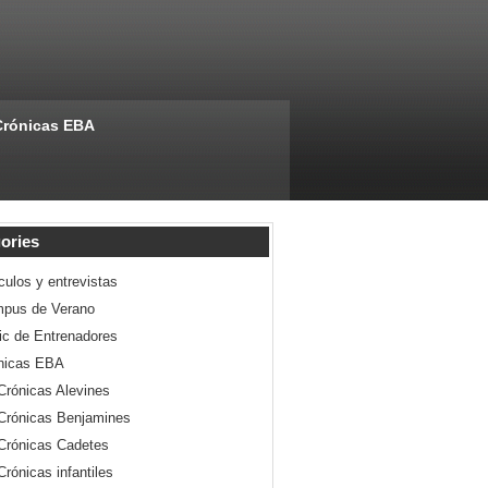
Crónicas EBA
ories
culos y entrevistas
pus de Verano
nic de Entrenadores
nicas EBA
Crónicas Alevines
Crónicas Benjamines
Crónicas Cadetes
Crónicas infantiles