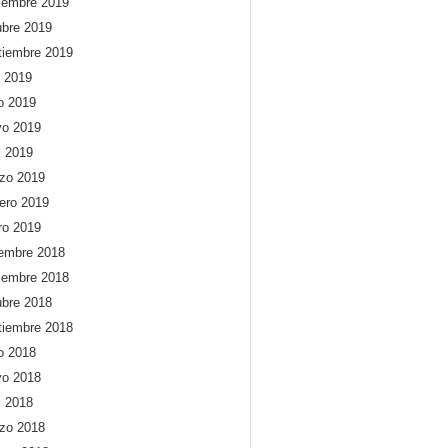
iembre 2019
ubre 2019
tiembre 2019
o 2019
io 2019
o 2019
l 2019
zo 2019
rero 2019
ro 2019
iembre 2018
iembre 2018
ubre 2018
tiembre 2018
io 2018
o 2018
l 2018
zo 2018