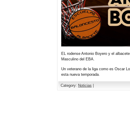
EL rodense Antonio Boyero y el albacete
Masculino del EBA.
Un veterano de la liga como es Oscar Lo
esta nueva temporada.
Category:
Noticias
|
Comments are closed.