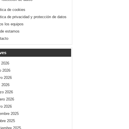
ítica de cookies
ítica de privacidad y protección de datos
os los equipos
de estamos
tacto
ves
o 2026
io 2026
o 2026
l 2026
zo 2026
rero 2026
ro 2026
iembre 2025
ubre 2025
tiembre 2025