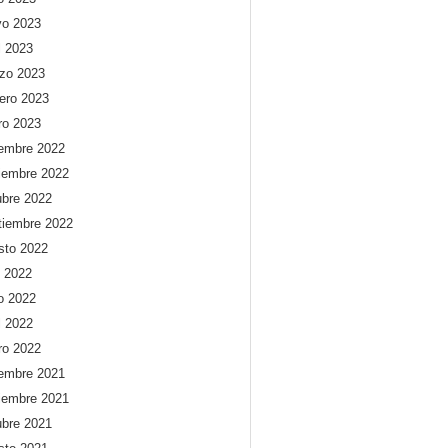
o 2023
l 2023
zo 2023
rero 2023
ro 2023
iembre 2022
iembre 2022
ubre 2022
tiembre 2022
sto 2022
o 2022
io 2022
l 2022
ro 2022
iembre 2021
iembre 2021
ubre 2021