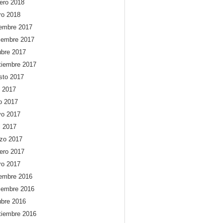
rero 2018
ro 2018
iembre 2017
iembre 2017
ubre 2017
tiembre 2017
sto 2017
o 2017
io 2017
o 2017
l 2017
zo 2017
rero 2017
ro 2017
iembre 2016
iembre 2016
ubre 2016
tiembre 2016