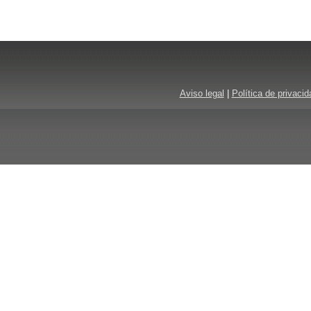
Aviso legal
|
Política de privacid