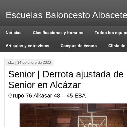
Escuelas Baloncesto Albacet
Noticias
Clasificaciones y horarios
Todos los equip
Artículos y entrevistas
Campus de Verano
Clinic de
eba
|
14 de enero de 2020
Senior | Derrota ajustada de
Senior en Alcázar
Grupo 76 Alkasar 48 – 45 EBA