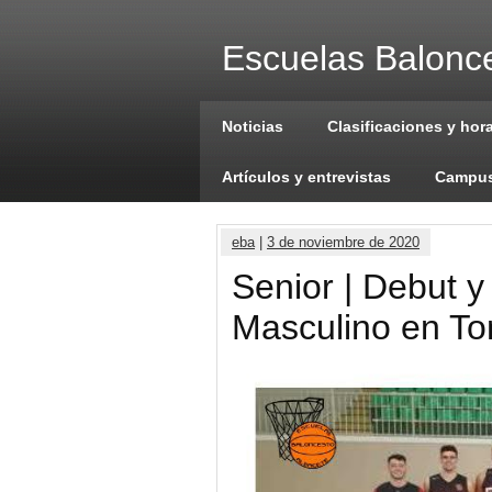
Escuelas Balonce
Noticias
Clasificaciones y hor
Artículos y entrevistas
Campus
eba
|
3 de noviembre de 2020
Senior | Debut y 
Masculino en To