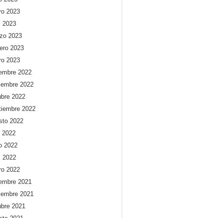
o 2023
l 2023
zo 2023
rero 2023
ro 2023
iembre 2022
iembre 2022
ubre 2022
tiembre 2022
sto 2022
o 2022
io 2022
l 2022
ro 2022
iembre 2021
iembre 2021
ubre 2021