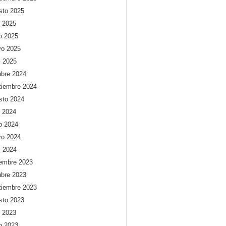
sto 2025
o 2025
io 2025
o 2025
l 2025
ubre 2024
tiembre 2024
sto 2024
o 2024
io 2024
o 2024
l 2024
iembre 2023
ubre 2023
tiembre 2023
sto 2023
o 2023
io 2023