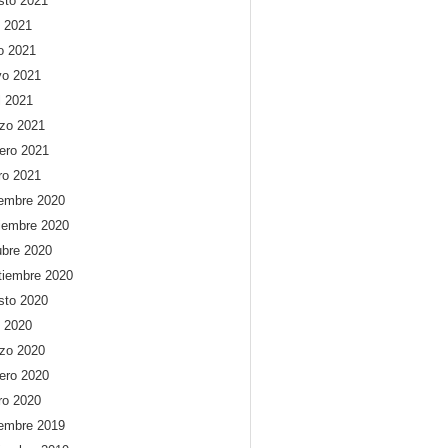
sto 2021
o 2021
io 2021
o 2021
l 2021
zo 2021
rero 2021
ro 2021
iembre 2020
iembre 2020
ubre 2020
tiembre 2020
sto 2020
o 2020
zo 2020
rero 2020
ro 2020
iembre 2019