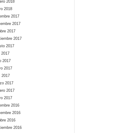
rero 2018
ro 2018
iembre 2017
iembre 2017
ubre 2017
tiembre 2017
sto 2017
o 2017
io 2017
o 2017
l 2017
zo 2017
rero 2017
ro 2017
iembre 2016
iembre 2016
ubre 2016
tiembre 2016