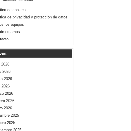
ítica de cookies
ítica de privacidad y protección de datos
os los equipos
de estamos
tacto
ves
o 2026
io 2026
o 2026
l 2026
zo 2026
rero 2026
ro 2026
iembre 2025
ubre 2025
tiembre 2025