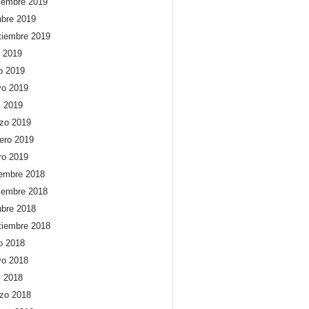
iembre 2019
ubre 2019
tiembre 2019
o 2019
io 2019
o 2019
l 2019
zo 2019
rero 2019
ro 2019
iembre 2018
iembre 2018
ubre 2018
tiembre 2018
io 2018
o 2018
l 2018
zo 2018