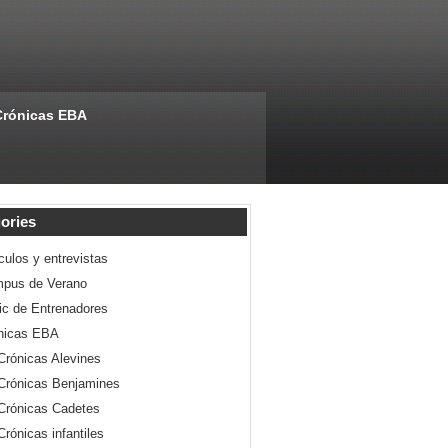
Crónicas EBA
ories
culos y entrevistas
pus de Verano
nic de Entrenadores
nicas EBA
Crónicas Alevines
Crónicas Benjamines
Crónicas Cadetes
Crónicas infantiles