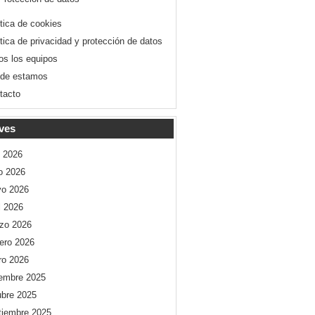
ítica de cookies
ítica de privacidad y protección de datos
os los equipos
de estamos
tacto
ves
o 2026
io 2026
o 2026
l 2026
zo 2026
rero 2026
ro 2026
iembre 2025
ubre 2025
tiembre 2025