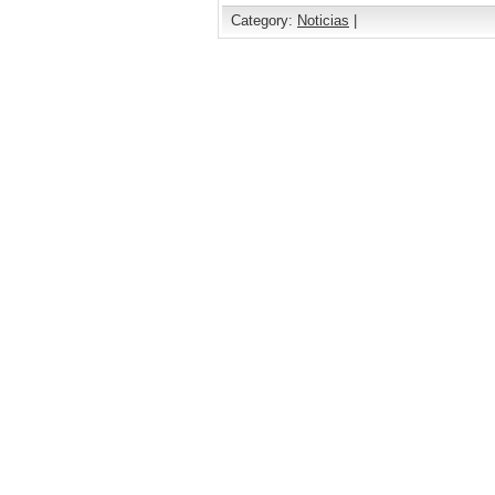
Category:
Noticias
|
Comments are closed.