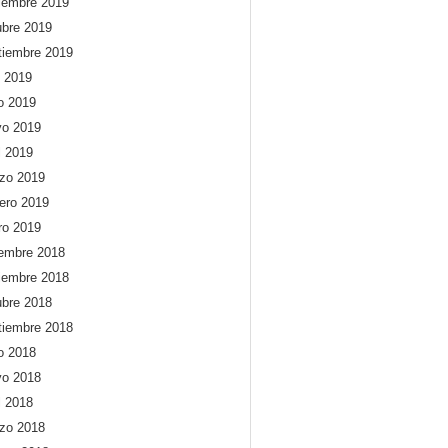
iembre 2019
ubre 2019
tiembre 2019
o 2019
io 2019
o 2019
l 2019
zo 2019
rero 2019
ro 2019
iembre 2018
iembre 2018
ubre 2018
tiembre 2018
io 2018
o 2018
l 2018
zo 2018