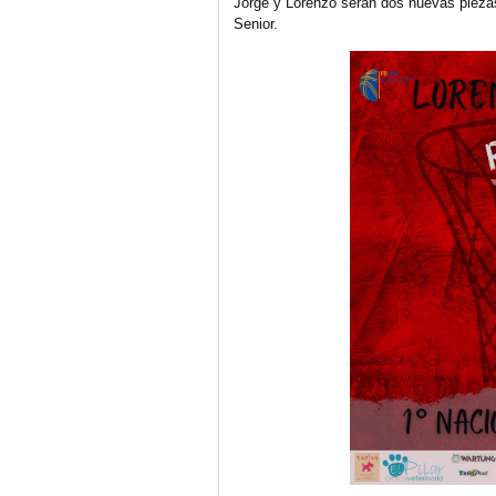
Jorge y Lorenzo serán dos nuevas piezas
Senior.