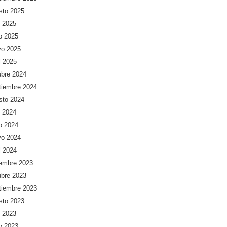
sto 2025
o 2025
io 2025
o 2025
l 2025
ubre 2024
tiembre 2024
sto 2024
o 2024
io 2024
o 2024
l 2024
iembre 2023
ubre 2023
tiembre 2023
sto 2023
o 2023
io 2023