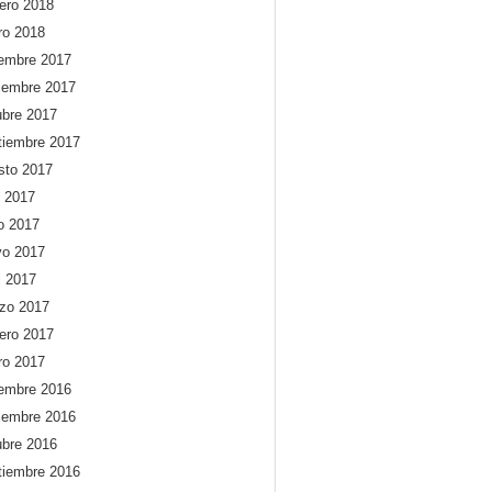
rero 2018
ro 2018
iembre 2017
iembre 2017
ubre 2017
tiembre 2017
sto 2017
o 2017
io 2017
o 2017
l 2017
zo 2017
rero 2017
ro 2017
iembre 2016
iembre 2016
ubre 2016
tiembre 2016