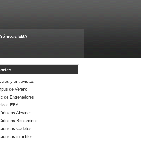
Crónicas EBA
ories
culos y entrevistas
pus de Verano
nic de Entrenadores
nicas EBA
Crónicas Alevines
Crónicas Benjamines
Crónicas Cadetes
Crónicas infantiles