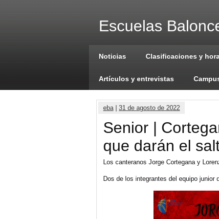
Escuelas Balonce
Noticias
Clasificaciones y hor
Artículos y entrevistas
Campus
eba
|
31 de agosto de 2022
Senior | Cortega
que darán el salt
Los canteranos Jorge Cortegana y Lorenz
Dos de los integrantes del equipo junio