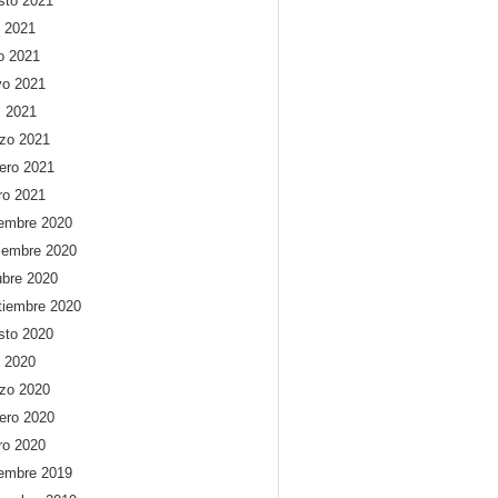
sto 2021
o 2021
io 2021
o 2021
l 2021
zo 2021
rero 2021
ro 2021
iembre 2020
iembre 2020
ubre 2020
tiembre 2020
sto 2020
o 2020
zo 2020
rero 2020
ro 2020
iembre 2019