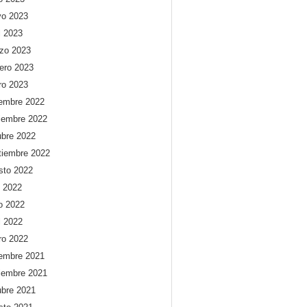
o 2023
l 2023
zo 2023
rero 2023
ro 2023
iembre 2022
iembre 2022
ubre 2022
tiembre 2022
sto 2022
o 2022
io 2022
l 2022
ro 2022
iembre 2021
iembre 2021
ubre 2021