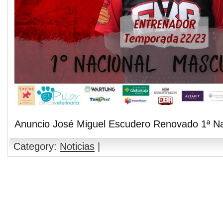
Anuncio José Miguel Escudero Renovado 1ª Na
Category:
Noticias
|
Comments are closed.